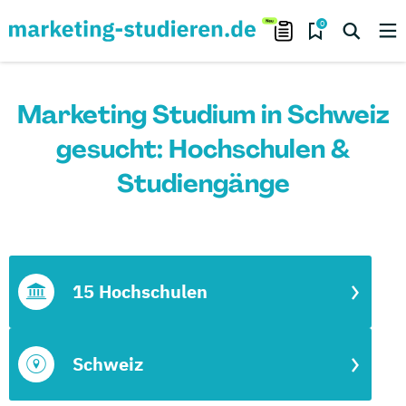
0
Marketing Studium in Schweiz
gesucht: Hochschulen &
Studiengänge
15 Hochschulen
Schweiz