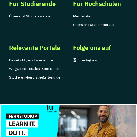
Für Studierende
Für Hochschulen
Übersicht Studienportale
Mediadaten
Übersicht Studienportale
Relevante Portale
Folge uns auf
Das-Richtige-studieren.de
Instagram
Wegweiser-duales-Studium.de
Studieren-berufsbegleitend.de
© Copyright 2026, TarGroup Media GmbH
Impressum
Datenschutzerklärung
Nutzungsbedingungen
Barrierefreihe