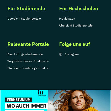
Für Studierende
Für Hochschulen
Übersicht Studienportale
Mediadaten
Übersicht Studienportale
Relevante Portale
Folge uns auf
Das-Richtige-studieren.de
Instagram
Wegweiser-duales-Studium.de
Studieren-berufsbegleitend.de
© Copyright 2026, TarGroup Media GmbH
Impressum
Datenschutzerklärung
Nutzungsbedingungen
Barrierefreihe