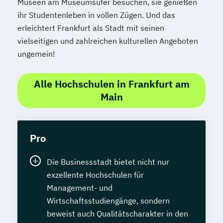
Museen am Museumsufer besuchen, sie genießen
ihr Studentenleben in vollen Zügen. Und das
erleichtert Frankfurt als Stadt mit seinen
vielseitigen und zahlreichen kulturellen Angeboten
ungemein!
Alle Hochschulen in Frankfurt am
Main
Pro
Die Businessstadt bietet nicht nur
exzellente Hochschulen für
Management- und
Wirtschaftsstudiengänge, sondern
beweist auch Qualitätscharakter in den