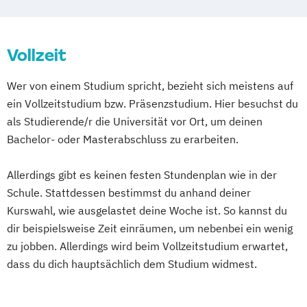
Kreativwirtschaft
Public Relations und Digitales Marketing
Vollzeit
(DE/EN)
Social Media Marketing und Content
Wer von einem Studium spricht, bezieht sich meistens auf
Creation
ein Vollzeitstudium bzw. Präsenzstudium. Hier besuchst du
als Studierende/r die Universität vor Ort, um deinen
Bachelor- oder Masterabschluss zu erarbeiten.
Allerdings gibt es keinen festen Stundenplan wie in der
Schule. Stattdessen bestimmst du anhand deiner
Kurswahl, wie ausgelastet deine Woche ist. So kannst du
dir beispielsweise Zeit einräumen, um nebenbei ein wenig
zu jobben. Allerdings wird beim Vollzeitstudium erwartet,
dass du dich hauptsächlich dem Studium widmest.