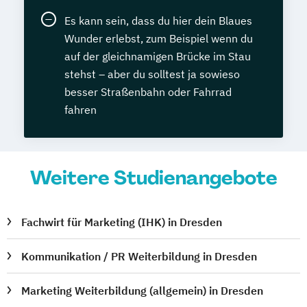
Es kann sein, dass du hier dein Blaues
Wunder erlebst, zum Beispiel wenn du
auf der gleichnamigen Brücke im Stau
stehst – aber du solltest ja sowieso
besser Straßenbahn oder Fahrrad
fahren
Weitere Studienangebote
Fachwirt für Marketing (IHK) in Dresden
Kommunikation / PR Weiterbildung in Dresden
Marketing Weiterbildung (allgemein) in Dresden