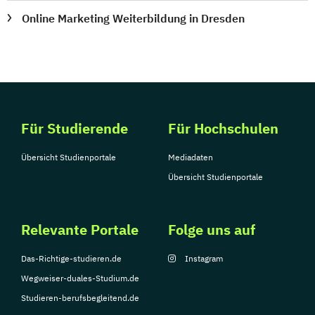
Online Marketing Weiterbildung in Dresden
Für Studierende
Für Hochschulen
Übersicht Studienportale
Mediadaten
Übersicht Studienportale
Relevante Portale
Folge uns auf
Das-Richtige-studieren.de
Instagram
Wegweiser-duales-Studium.de
Studieren-berufsbegleitend.de