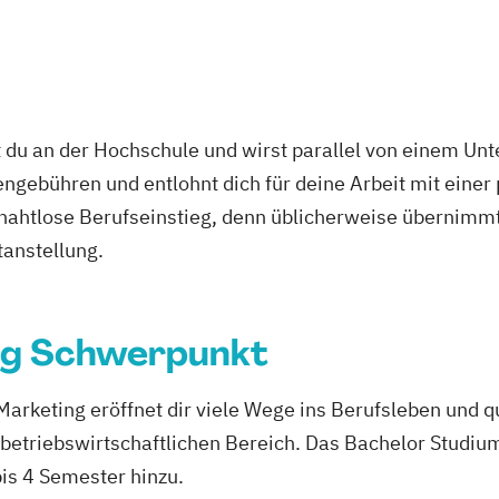
 du an der Hochschule und wirst parallel von einem Un
ngebühren und entlohnt dich für deine Arbeit mit einer
r nahtlose Berufseinstieg, denn üblicherweise übernimmt
tanstellung.
ng Schwerpunkt
keting eröffnet dir viele Wege ins Berufsleben und qua
 betriebswirtschaftlichen Bereich. Das Bachelor Studiu
s 4 Semester hinzu.