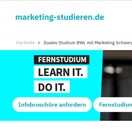
Startseite
Duales Studium BWL mit Marketing Schwer
Infobroschüre anfordern
Fernstudiu