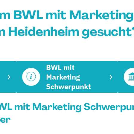
um BWL mit Marketin
in Heidenheim gesucht
BWL mit
Marketing
Schwerpunkt
WL mit Marketing Schwerpun
rer