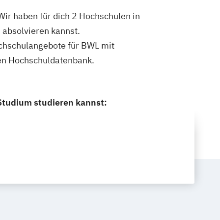
ir haben für dich 2 Hochschulen in
 absolvieren kannst.
Hochschulangebote für BWL mit
nen Hochschuldatenbank.
Studium studieren kannst: