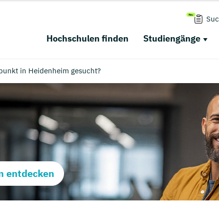
Suc
Hochschulen finden
Studiengänge
punkt in Heidenheim gesucht?
m entdecken