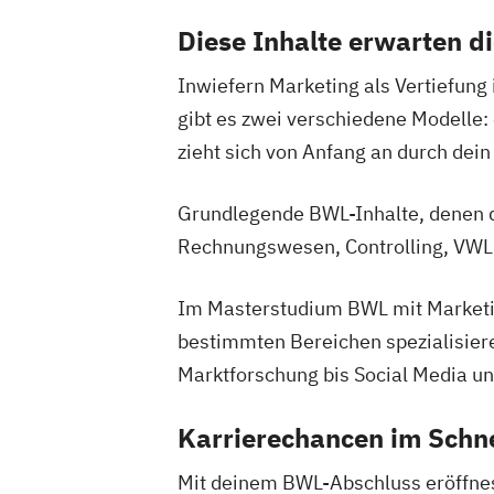
Diese Inhalte erwarten d
Inwiefern Marketing als Vertiefung 
gibt es zwei verschiedene Modelle:
zieht sich von Anfang an durch de
Grundlegende BWL-Inhalte, denen d
Rechnungswesen, Controlling, VWL
Im Masterstudium BWL mit Marketin
bestimmten Bereichen spezialisiere
Marktforschung bis Social Media und
Karrierechancen im Schn
Mit deinem BWL-Abschluss eröffnest