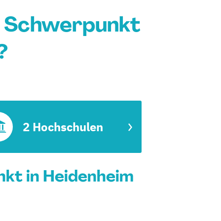
g Schwerpunkt
?
2 Hochschulen
kt in Heidenheim