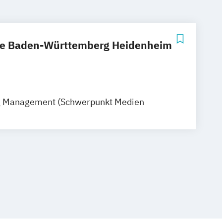
le Baden-Württemberg Heidenheim
g Management (Schwerpunkt Medien
ion)