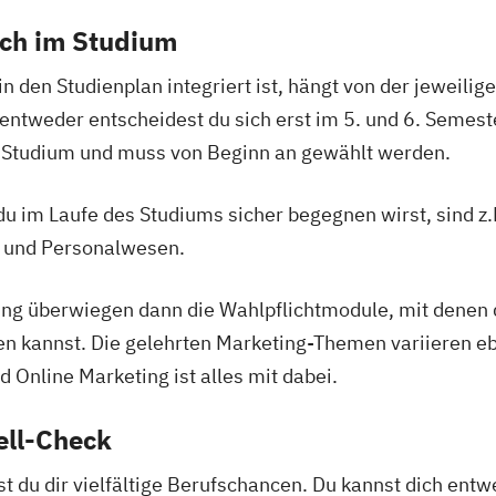
ich im Studium
in den Studienplan integriert ist, hängt von der jeweili
 entweder entscheidest du sich erst im 5. und 6. Semest
in Studium und muss von Beginn an gewählt werden.
u im Laufe des Studiums sicher begegnen wirst, sind 
 und Personalwesen.
g überwiegen dann die Wahlpflichtmodule, mit denen du
n kannst. Die gelehrten Marketing-Themen variieren eb
 Online Marketing ist alles mit dabei.
ell-Check
 du dir vielfältige Berufschancen. Du kannst dich ent