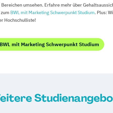
n Bereichen umsehen. Erfahre mehr über Gehaltsaussich
g zum
BWL mit Marketing Schwerpunkt Studium
. Plus: W
r Hochschulliste!
 BWL mit Marketing Schwerpunkt Studium
eitere Studienangebo