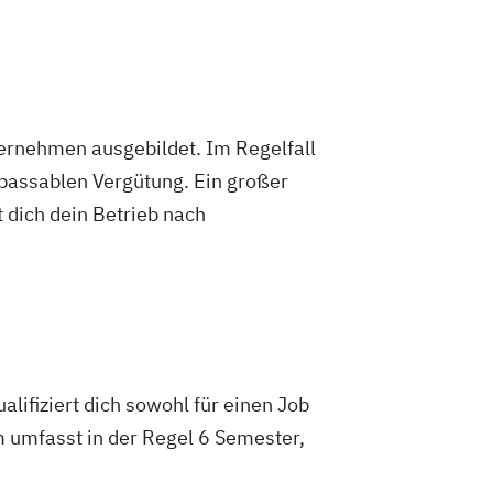
ternehmen ausgebildet. Im Regelfall
 passablen Vergütung. Ein großer
 dich dein Betrieb nach
lifiziert dich sowohl für einen Job
m umfasst in der Regel 6 Semester,