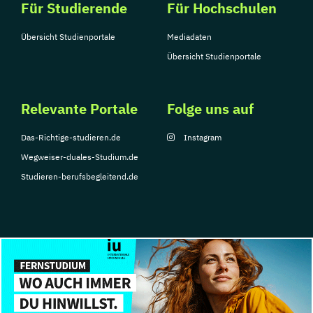
Für Studierende
Für Hochschulen
Übersicht Studienportale
Mediadaten
Übersicht Studienportale
Relevante Portale
Folge uns auf
Das-Richtige-studieren.de
Instagram
Wegweiser-duales-Studium.de
Studieren-berufsbegleitend.de
© Copyright 2026, TarGroup Media GmbH
Impressum
Datenschutzerklärung
Nutzungsbedingungen
Barrierefreihe