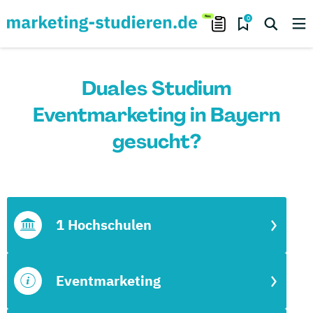
0
Duales Studium
Eventmarketing in Bayern
gesucht?
1 Hochschulen
Eventmarketing