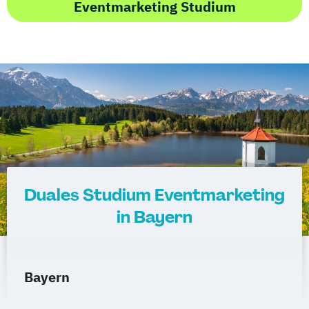
Eventmarketing Studium
Duales Studium Eventmarketing
in Bayern
Bayern