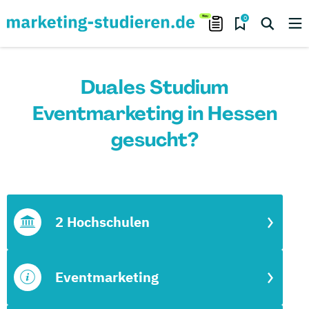
0
Duales Studium
Eventmarketing in Hessen
gesucht?
2 Hochschulen
Eventmarketing