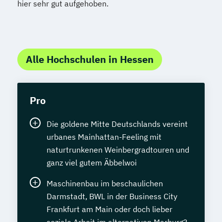
hier sehr gut aufgehoben.
Alle Hochschulen in Hessen
Pro
Die goldene Mitte Deutschlands vereint
urbanes Mainhattan-Feeling mit
naturtrunkenen Weinbergradtouren und
ganz viel gutem Äbbelwoi
Maschinenbau im beschaulichen
Darmstadt, BWL in der Business City
Frankfurt am Main oder doch lieber
soziale Arbeit im alternativen Marburg?