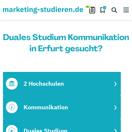
0
Duales Studium Kommunikation
in Erfurt gesucht?
2 Hochschulen
Kommunikation
Duales Studium