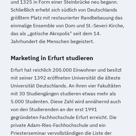
und 1325 in Form einer Steinbrücke neu begann.
Schließlich erhebt sich südlich von Deutschlands
größtem Platz mit restaurierter Randbebauung das
einmalige Ensemble von Dom und St.-Severi-Kirche,
das als „gotische Akropolis" seit dem 14.
Jahrhundert die Menschen begeistert.
Marketing in Erfurt studieren
Erfurt hat reichlich 200.000 Einwohner und besitzt
mit seiner 1392 eröffneten Universität die älteste
Universität Deutschlands. An ihren vier Fakultäten
mit 30 Studiengängen studieren etwas mehr als
5.000 Studenten. Diese Zahl wird annähernd auch
von den Studierenden an der erst 1991
gegründeten Fachhochschule Erfurt erreicht. Die
private Adam-Ries-Fachhochschule und ein
Priesterseminar vervollständigen die Liste der