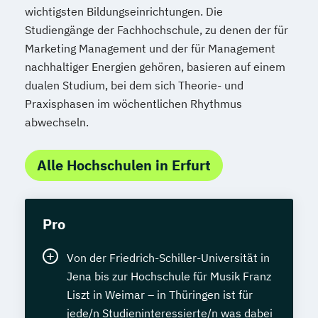
wichtigsten Bildungseinrichtungen. Die
Studiengänge der Fachhochschule, zu denen der für
Marketing Management und der für Management
nachhaltiger Energien gehören, basieren auf einem
dualen Studium, bei dem sich Theorie- und
Praxisphasen im wöchentlichen Rhythmus
abwechseln.
Alle Hochschulen in Erfurt
Pro
Von der Friedrich-Schiller-Universität in
Jena bis zur Hochschule für Musik Franz
Liszt in Weimar – in Thüringen ist für
jede/n Studieninteressierte/n was dabei