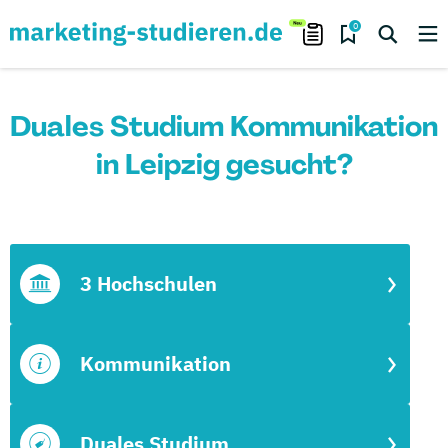
0
Duales Studium Kommunikation
in Leipzig gesucht?
3 Hochschulen
Kommunikation
Duales Studium