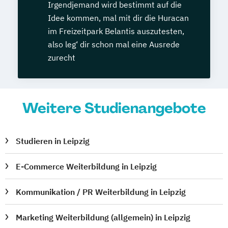
Irgendjemand wird bestimmt auf die
Idee kommen, mal mit dir die Huracan
im Freizeitpark Belantis auszutesten,
also leg‘ dir schon mal eine Ausrede
zurecht
Weitere Studienangebote
Studieren in Leipzig
E-Commerce Weiterbildung in Leipzig
Kommunikation / PR Weiterbildung in Leipzig
Marketing Weiterbildung (allgemein) in Leipzig