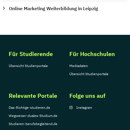
Online Marketing Weiterbildung in Leipzig
Für Studierende
Für Hochschulen
Übersicht Studienportale
Mediadaten
Übersicht Studienportale
Relevante Portale
Folge uns auf
Das-Richtige-studieren.de
Instagram
Wegweiser-duales-Studium.de
Studieren-berufsbegleitend.de