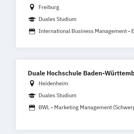
Freiburg
Duales Studium
International Business Management - E
Gastronomiemanagement
International Business Management - 
Duale Hochschule Baden-Württemb
Heidenheim
Duales Studium
BWL - Marketing Management (Schwer
und Kommunikation)