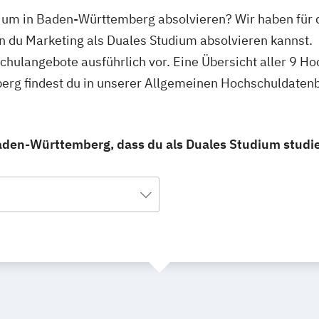
dium in Baden-Württemberg absolvieren? Wir haben für 
n du Marketing als Duales Studium absolvieren kannst.
schulangebote ausführlich vor. Eine Übersicht aller 9 H
rg findest du in unserer Allgemeinen Hochschuldaten
aden-Württemberg, dass du als Duales Studium studi