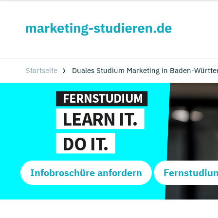
Startseite
Duales Studium Marketing in Baden-Württ
Infobroschüre anfordern
Fernstudiu