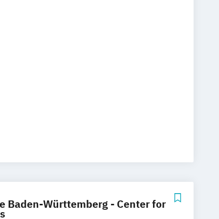
ienpsychologie
hologie
e Baden-Württemberg - Center for
s