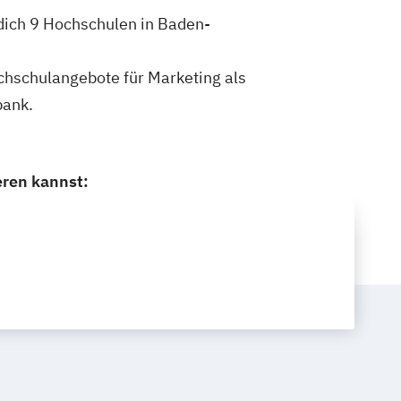
dich 9 Hochschulen in Baden-
ochschulangebote für Marketing als
bank.
eren kannst: