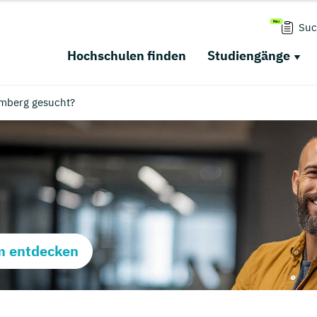
Suc
Hochschulen finden
Studiengänge
emberg gesucht?
m entdecken