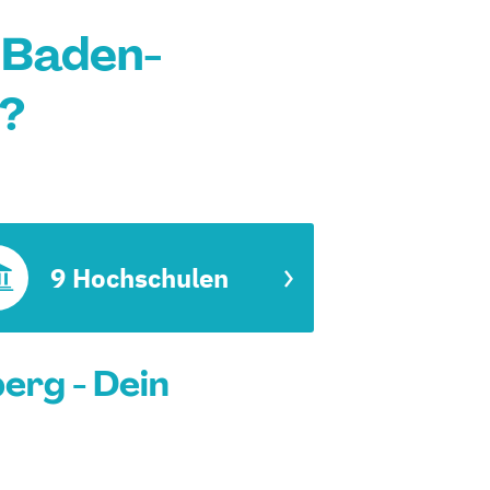
 Baden-
?
9 Hochschulen
erg - Dein