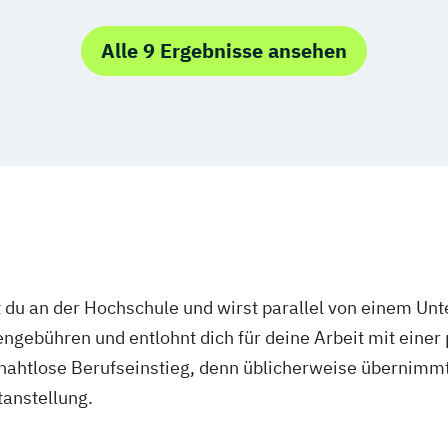
Alle 9 Ergebnisse ansehen
 du an der Hochschule und wirst parallel von einem Un
ngebühren und entlohnt dich für deine Arbeit mit einer
r nahtlose Berufseinstieg, denn üblicherweise übernimmt
tanstellung.