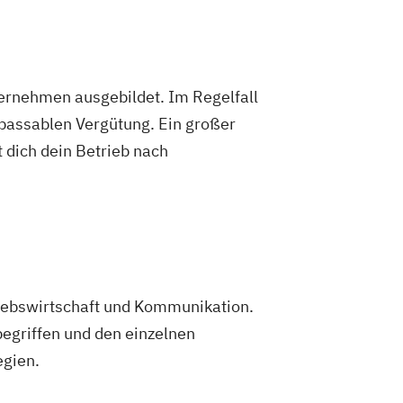
ternehmen ausgebildet. Im Regelfall
 passablen Vergütung. Ein großer
 dich dein Betrieb nach
triebswirtschaft und Kommunikation.
egriffen und den einzelnen
egien.