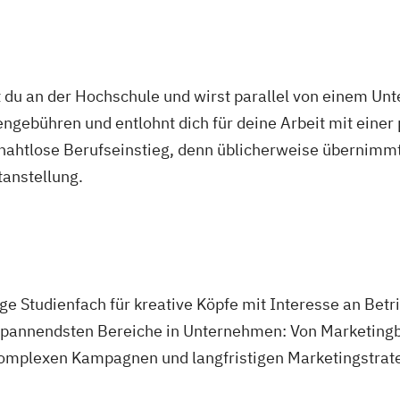
 du an der Hochschule und wirst parallel von einem Un
ngebühren und entlohnt dich für deine Arbeit mit einer
r nahtlose Berufseinstieg, denn üblicherweise übernimmt
tanstellung.
tige Studienfach für kreative Köpfe mit Interesse an Be
r spannendsten Bereiche in Unternehmen: Von Marketingb
komplexen Kampagnen und langfristigen Marketingstrat