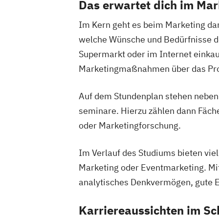
Das erwartet dich im Ma
Im Kern geht es beim Marketing dar
welche Wünsche und Bedürfnisse der 
Supermarkt oder im Internet einka
Marketingmaßnahmen über das Produ
Auf dem Stundenplan stehen neben
seminare. Hierzu zählen dann Fäch
oder Marketingforschung.
Im Verlauf des Studiums bieten vie
Marketing oder Eventmarketing. Mitb
analytisches Denkvermögen, gute E
Karriereaussichten im Sc