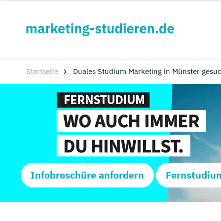
Startseite
Duales Studium Marketing in Münster gesuc
Infobroschüre anfordern
Fernstudiu