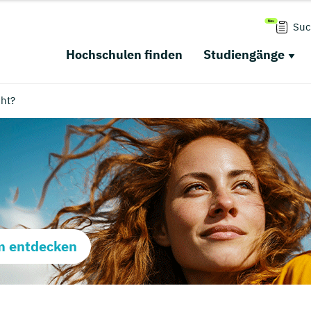
Suc
Hochschulen finden
Studiengänge
ht?
m entdecken