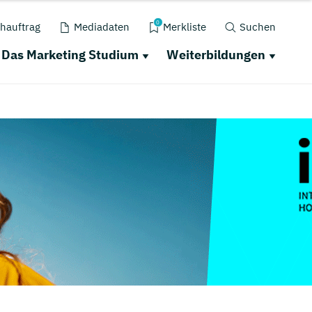
0
hauftrag
Mediadaten
Merkliste
Suchen
Das Marketing Studium
Weiterbildungen