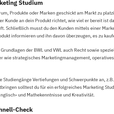
rketing Studium
um, Produkte oder Marken geschickt am Markt zu platzi
Kunde an dein Produkt richtet, wie viel er bereit ist da
uft. Schließlich musst du den Kunden mittels einer Ma
kt informieren und ihn davon überzeugen, es zu kauf
 Grundlagen der BWL und VWL auch Recht sowie speziel
er wie strategisches Marketingmanagement, operatives 
le Studiengänge Vertiefungen und Schwerpunkte an, z.B.
ringen solltest du für ein erfolgreiches Marketing Stu
nglisch- und Mathekenntnisse und Kreativität.
hnell-Check