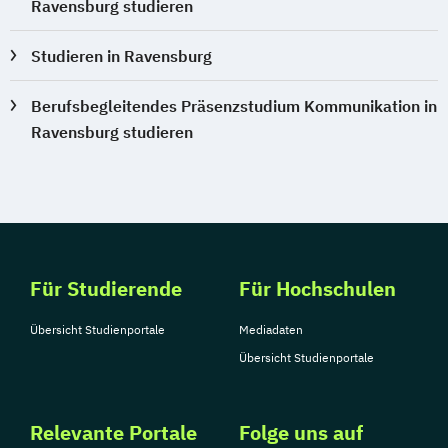
Ravensburg studieren
Studieren in Ravensburg
Berufsbegleitendes Präsenzstudium Kommunikation in
Ravensburg studieren
Für Studierende
Für Hochschulen
Übersicht Studienportale
Mediadaten
Übersicht Studienportale
Relevante Portale
Folge uns auf