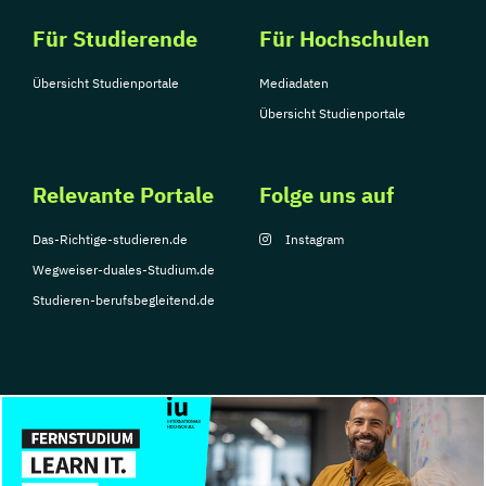
Für Studierende
Für Hochschulen
Übersicht Studienportale
Mediadaten
Übersicht Studienportale
Relevante Portale
Folge uns auf
Das-Richtige-studieren.de
Instagram
Wegweiser-duales-Studium.de
Studieren-berufsbegleitend.de
© Copyright 2026, TarGroup Media GmbH
Impressum
Datenschutzerklärung
Nutzungsbedingungen
Barrierefreihe