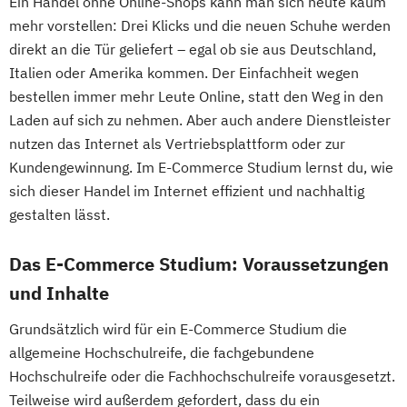
Ein Handel ohne Online-Shops kann man sich heute kaum
mehr vorstellen: Drei Klicks und die neuen Schuhe werden
direkt an die Tür geliefert – egal ob sie aus Deutschland,
Italien oder Amerika kommen. Der Einfachheit wegen
bestellen immer mehr Leute Online, statt den Weg in den
Laden auf sich zu nehmen. Aber auch andere Dienstleister
nutzen das Internet als Vertriebsplattform oder zur
Kundengewinnung. Im E-Commerce Studium lernst du, wie
sich dieser Handel im Internet effizient und nachhaltig
gestalten lässt.
Das E-Commerce Studium: Voraussetzungen
und Inhalte
Grundsätzlich wird für ein E-Commerce Studium die
allgemeine Hochschulreife, die fachgebundene
Hochschulreife oder die Fachhochschulreife vorausgesetzt.
Teilweise wird außerdem gefordert, dass du ein