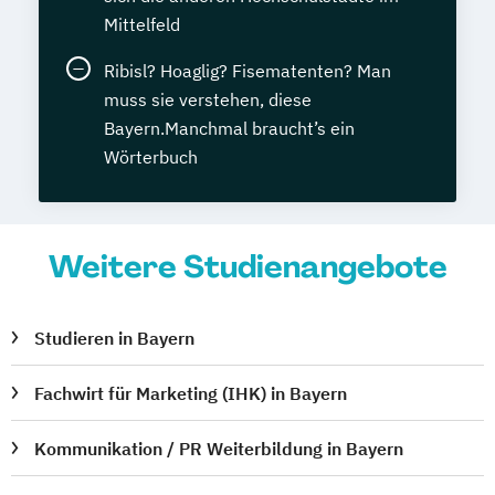
Mittelfeld
Ribisl? Hoaglig? Fisematenten? Man
muss sie verstehen, diese
Bayern.Manchmal braucht’s ein
Wörterbuch
Weitere Studienangebote
Studieren in Bayern
Fachwirt für Marketing (IHK) in Bayern
Kommunikation / PR Weiterbildung in Bayern