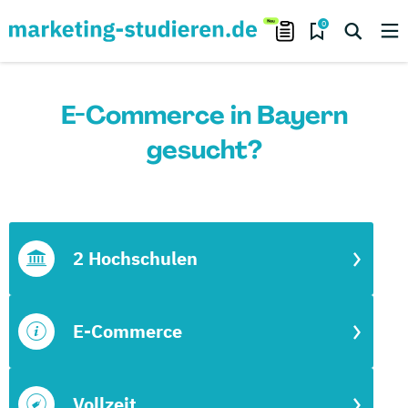
0
E-Commerce in Bayern
gesucht?
2 Hochschulen
E-Commerce
Vollzeit