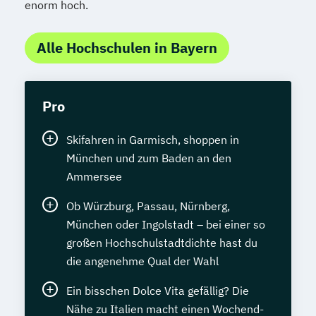
enorm hoch.
Alle Hochschulen in Bayern
Pro
Skifahren in Garmisch, shoppen in
München und zum Baden an den
Ammersee
Ob Würzburg, Passau, Nürnberg,
München oder Ingolstadt – bei einer so
großen Hochschulstadtdichte hast du
die angenehme Qual der Wahl
Ein bisschen Dolce Vita gefällig? Die
Nähe zu Italien macht einen Wochend-