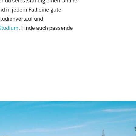
r du selbstständig einen Online-
 in jedem Fall eine gute
Studienverlauf und
Studium
. Finde auch passende