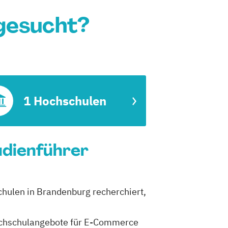
gesucht?
1 Hochschulen
udienführer
chulen in Brandenburg recherchiert,
 Hochschulangebote für E-Commerce