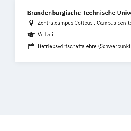
Brandenburgische Technische Unive
Zentralcampus Cottbus
Campus Senft
Campus Cottbus-Sachsendorf
Vollzeit
Betriebswirtschaftslehre (Schwerpunkt
eBusiness