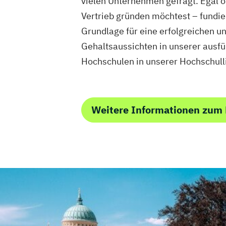
vielen Unternehmen gefragt. Egal o
Vertrieb gründen möchtest – fundi
Grundlage für eine erfolgreichen u
Gehaltsaussichten in unserer aus
Hochschulen in unserer Hochschul
Weitere Informationen zu