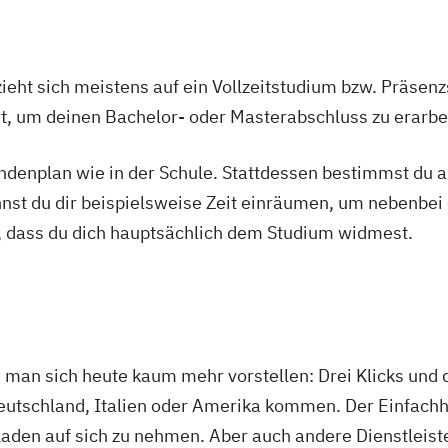
ieht sich meistens auf ein Vollzeitstudium bzw. Präsenz
Ort, um deinen Bachelor- oder Masterabschluss zu erarbe
tundenplan wie in der Schule. Stattdessen bestimmst du
nnst du dir beispielsweise Zeit einräumen, um nebenbei 
, dass du dich hauptsächlich dem Studium widmest.
man sich heute kaum mehr vorstellen: Drei Klicks und 
s Deutschland, Italien oder Amerika kommen. Der Einfac
Laden auf sich zu nehmen. Aber auch andere Dienstleiste