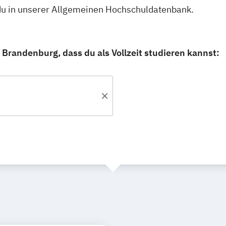
t du in unserer Allgemeinen Hochschuldatenbank.
randenburg, dass du als Vollzeit studieren kannst: