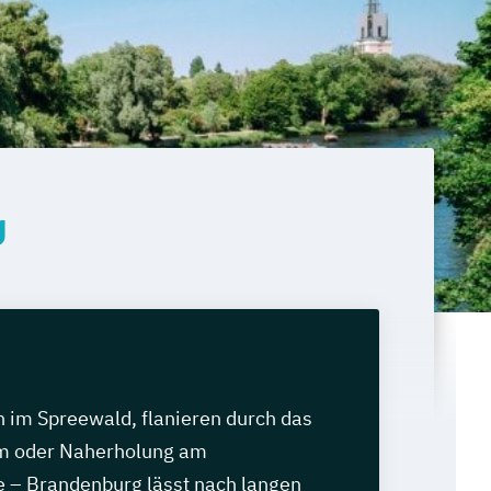
g
 im Spreewald, flanieren durch das
m oder Naherholung am
 – Brandenburg lässt nach langen