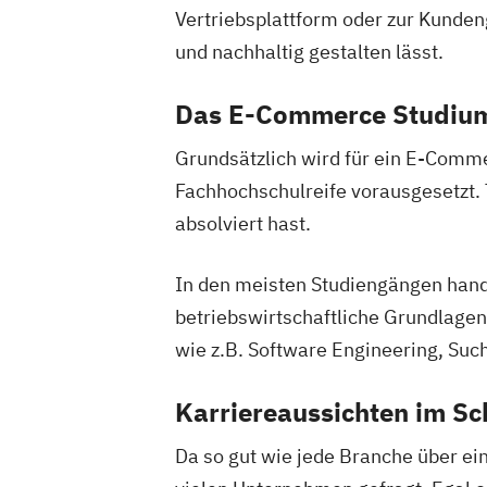
Vertriebsplattform oder zur Kunden
und nachhaltig gestalten lässt.
Das E-Commerce Studium
Grundsätzlich wird für ein E-Comm
Fachhochschulreife vorausgesetzt.
absolviert hast.
In den meisten Studiengängen hand
betriebswirtschaftliche Grundlage
wie z.B. Software Engineering, Su
Karriereaussichten im Sc
Da so gut wie jede Branche über ei