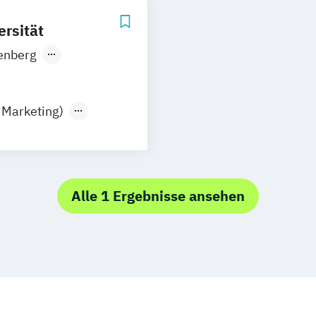
rsität
enberg
 Marketing)
Alle 1 Ergebnisse ansehen