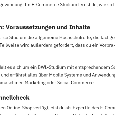
gewinnung. Im E-Commerce Studium lernst du, wie sich 
: Voraussetzungen und Inhalte
erce Studium die allgemeine Hochschulreife, die fachg
 Teilweise wird außerdem gefordert, dass du ein Vorpr
elt es sich um ein BWL-Studium mit entsprechendem Sc
n und erfährst alles über Mobile Systeme und Anwendun
chmaschinen Marketing oder Social Commerce.
hnellcheck
nen Online-Shop verfügt, bist du als ExpertIn des E-C