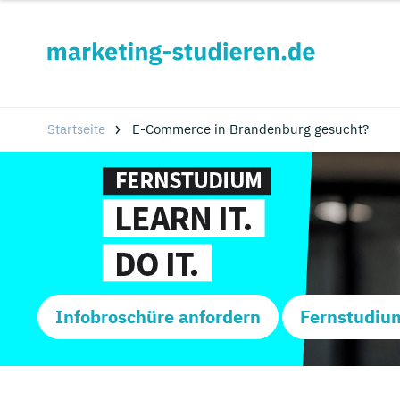
Startseite
E-Commerce in Brandenburg gesucht?
Infobroschüre anfordern
Fernstudiu