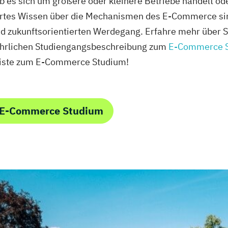
b es sich um größere oder kleinere Betriebe handelt ode
ertes Wissen über die Mechanismen des E-Commerce sind
nd zukunftsorientierten Werdegang. Erfahre mehr über 
führlichen Studiengangsbeschreibung zum
E-Commerce 
liste zum E-Commerce Studium!
m E-Commerce Studium