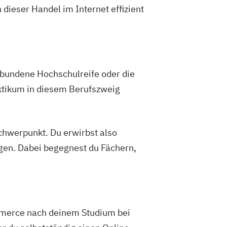
dieser Handel im Internet effizient
ebundene Hochschulreife oder die
aktikum in diesem Berufszweig
hwerpunkt. Du erwirbst also
gen. Dabei begegnest du Fächern,
ommerce nach deinem Studium bei