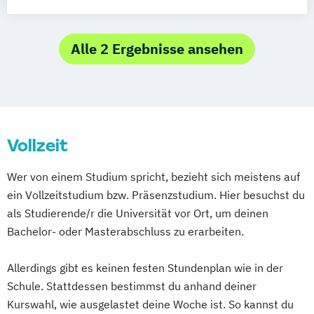
Marketing Management)
Interkulturelle Wirtschaftskommunikation
Alle 2 Ergebnisse ansehen
Vollzeit
Wer von einem Studium spricht, bezieht sich meistens auf
ein Vollzeitstudium bzw. Präsenzstudium. Hier besuchst du
als Studierende/r die Universität vor Ort, um deinen
Bachelor- oder Masterabschluss zu erarbeiten.
Allerdings gibt es keinen festen Stundenplan wie in der
Schule. Stattdessen bestimmst du anhand deiner
Kurswahl, wie ausgelastet deine Woche ist. So kannst du