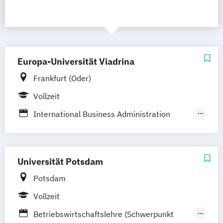
Europa-Universität Viadrina
Frankfurt (Oder)
Vollzeit
International Business Administration
(Schwerpunkt Innovation & Marketing)
International Business Administration
(Schwerpunkt Marketing & Management)
Universität Potsdam
Internationale Betriebswirtschaftslehre
Potsdam
(Schwerpunkt Innovation & Marketing)
Vollzeit
Betriebswirtschaftslehre (Schwerpunkt