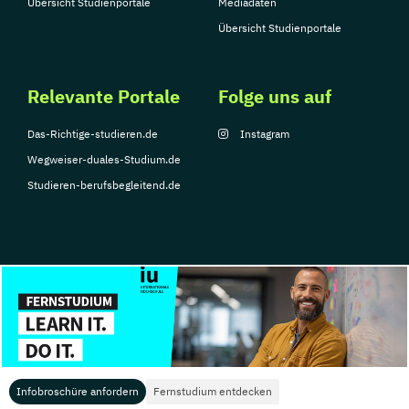
Übersicht Studienportale
Mediadaten
Übersicht Studienportale
Relevante Portale
Folge uns auf
Das-Richtige-studieren.de
Instagram
Wegweiser-duales-Studium.de
Studieren-berufsbegleitend.de
© Copyright 2026, TarGroup Media GmbH
Impressum
Datenschutzerklärung
Nutzungsbedingungen
Barrierefreihe
Infobroschüre anfordern
Fernstudium entdecken