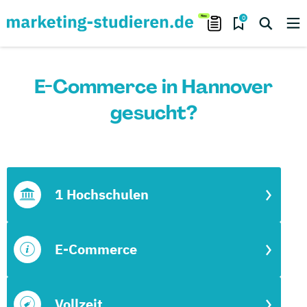
0
E-Commerce in Hannover
gesucht?
1 Hochschulen
E-Commerce
Vollzeit