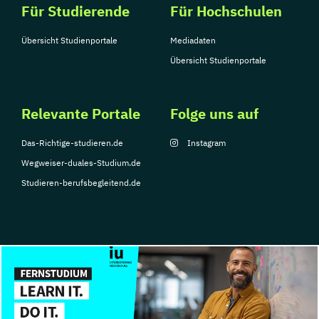
Für Studierende
Für Hochschulen
Übersicht Studienportale
Mediadaten
Übersicht Studienportale
Relevante Portale
Folge uns auf
Das-Richtige-studieren.de
Instagram
Wegweiser-duales-Studium.de
Studieren-berufsbegleitend.de
© Copyright 2026, TarGroup Media GmbH
Impressum
Datenschutzerklärung
Nutzungsbedingungen
Barrierefreihe