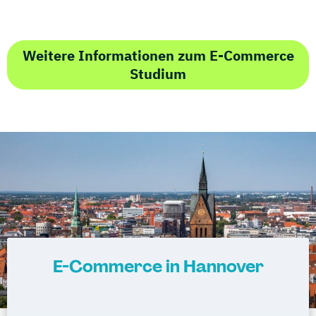
Weitere Informationen zum E-Commerce
Studium
E-Commerce in Hannover