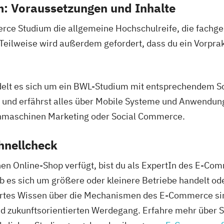
: Voraussetzungen und Inhalte
erce Studium die allgemeine Hochschulreife, die fachg
 Teilweise wird außerdem gefordert, dass du ein Vorpr
elt es sich um ein BWL-Studium mit entsprechendem Sc
n und erfährst alles über Mobile Systeme und Anwendun
chmaschinen Marketing oder Social Commerce.
hnellcheck
nen Online-Shop verfügt, bist du als ExpertIn des E-C
b es sich um größere oder kleinere Betriebe handelt ode
ertes Wissen über die Mechanismen des E-Commerce sind
nd zukunftsorientierten Werdegang. Erfahre mehr über 