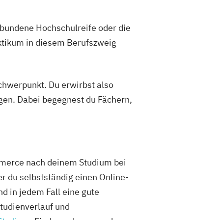
ebundene Hochschulreife oder die
aktikum in diesem Berufszweig
hwerpunkt. Du erwirbst also
gen. Dabei begegnest du Fächern,
ommerce nach deinem Studium bei
r du selbstständig einen Online-
 in jedem Fall eine gute
Studienverlauf und