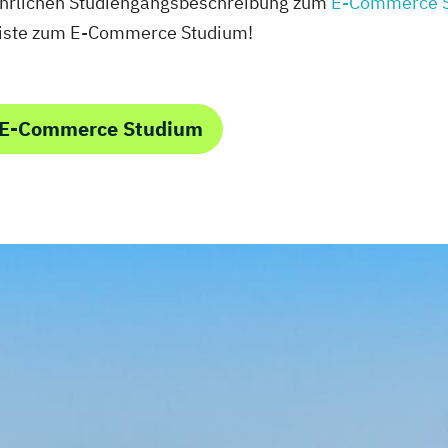
führlichen Studiengangsbeschreibung zum
E-Commerce 
liste zum E-Commerce Studium!
m E-Commerce Studium