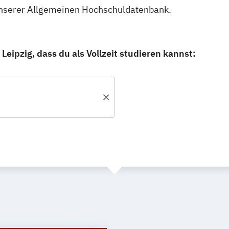
in unserer Allgemeinen Hochschuldatenbank.
eipzig, dass du als Vollzeit studieren kannst: