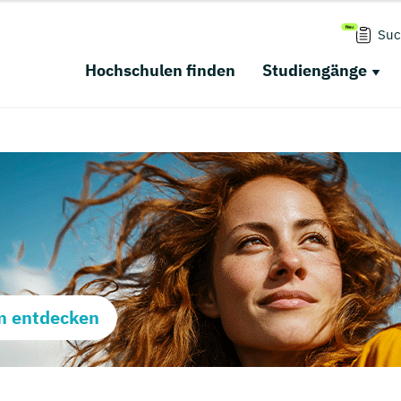
Suc
Hochschulen finden
Studiengänge
m entdecken