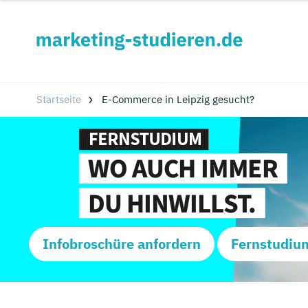
Startseite
E-Commerce in Leipzig gesucht?
Infobroschüre anfordern
Fernstudiu