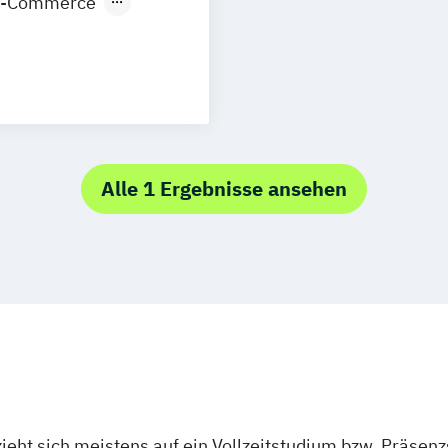
E-Commerce
nt
Alle 1 Ergebnisse ansehen
ieht sich meistens auf ein Vollzeitstudium bzw. Präsenz