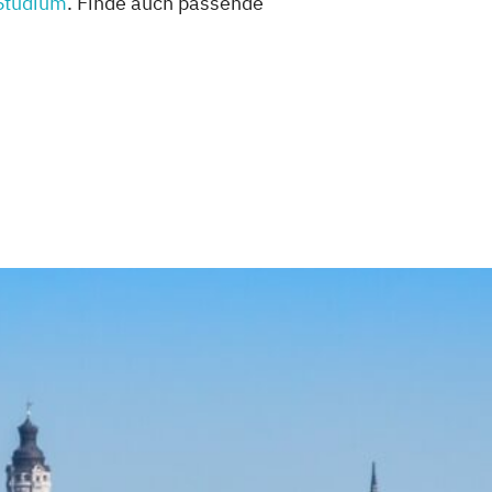
Studium
. Finde auch passende