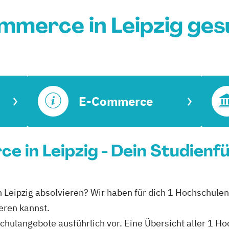
mmerce in Leipzig ges
E-Commerce
e in Leipzig - Dein Studienf
n Leipzig absolvieren? Wir haben für dich 1 Hochschulen
eren kannst.
hschulangebote ausführlich vor. Eine Übersicht aller 1