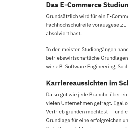
Das E-Commerce Studium
Grundsätzlich wird für ein E-Comm
Fachhochschulreife vorausgesetzt.
absolviert hast.
In den meisten Studiengängen hand
betriebswirtschaftliche Grundlage
wie z.B. Software Engineering, Su
Karriereaussichten im Sc
Da so gut wie jede Branche über ei
vielen Unternehmen gefragt. Egal o
Vertrieb gründen möchtest – fundi
Grundlage für eine erfolgreichen u