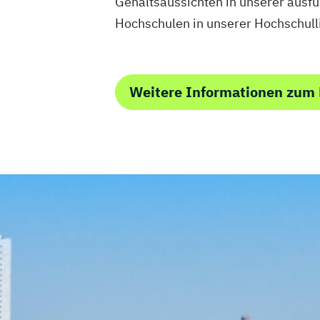
Gehaltsaussichten in unserer aus
Hochschulen in unserer Hochschul
Weitere Informationen zu