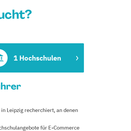
ucht?
1 Hochschulen
ührer
 in Leipzig recherchiert, an denen
 Hochschulangebote für E-Commerce