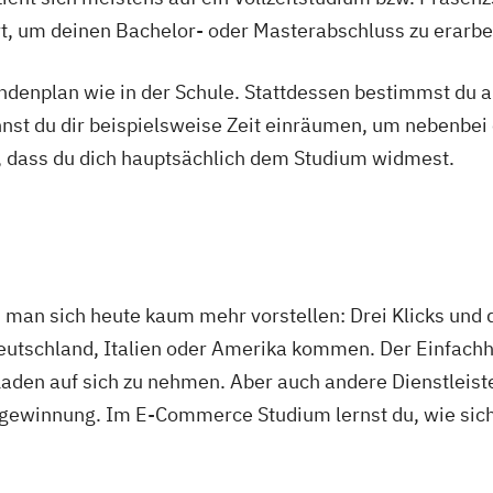
Ort, um deinen Bachelor- oder Masterabschluss zu erarbe
tundenplan wie in der Schule. Stattdessen bestimmst du
nnst du dir beispielsweise Zeit einräumen, um nebenbei 
, dass du dich hauptsächlich dem Studium widmest.
man sich heute kaum mehr vorstellen: Drei Klicks und 
s Deutschland, Italien oder Amerika kommen. Der Einfac
Laden auf sich zu nehmen. Aber auch andere Dienstleiste
gewinnung. Im E-Commerce Studium lernst du, wie sich 