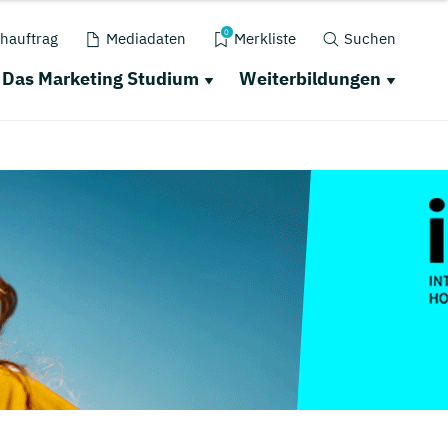
0
hauftrag
Mediadaten
Merkliste
Suchen
Das Marketing Studium
Weiterbildungen