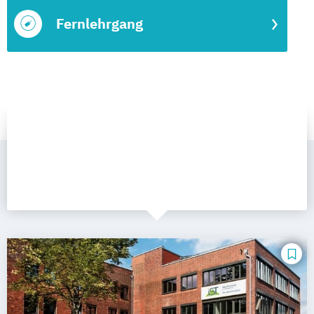
Fernlehrgang