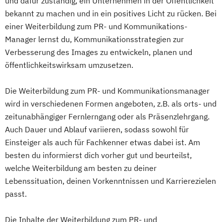
und dafür zuständig, ein Unternehmen in der Öffentlichkeit
bekannt zu machen und in ein positives Licht zu rücken. Bei
einer Weiterbildung zum PR- und Kommunikations-
Manager lernst du, Kommunikationsstrategien zur
Verbesserung des Images zu entwickeln, planen und
öffentlichkeitswirksam umzusetzen.
Die Weiterbildung zum PR- und Kommunikationsmanager
wird in verschiedenen Formen angeboten, z.B. als orts- und
zeitunabhängiger Fernlerngang oder als Präsenzlehrgang.
Auch Dauer und Ablauf variieren, sodass sowohl für
Einsteiger als auch für Fachkenner etwas dabei ist. Am
besten du informierst dich vorher gut und beurteilst,
welche Weiterbildung am besten zu deiner
Lebenssituation, deinen Vorkenntnissen und Karrierezielen
passt.
Die Inhalte der Weiterbildung zum PR- und