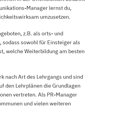
unikations-Manager lernst du,
lichkeitswirksam umzusetzen.
boten, z.B. als orts- und
 sodass sowohl für Einsteiger als
lst, welche Weiterbildung am besten
k nach Art des Lehrgangs und sind
auf den Lehrplänen die Grundlagen
ionen vertreten. Als PR-Manager
 Kommunen und vielen weiteren