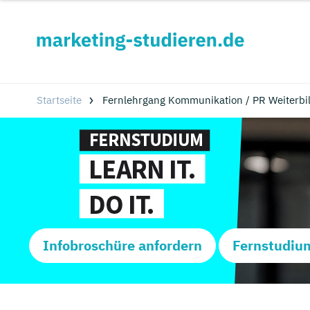
Startseite
Fernlehrgang Kommunikation / PR Weiterbild
Infobroschüre anfordern
Fernstudiu