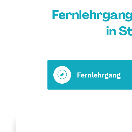
Fernlehrgang
in S
Fernlehrgang