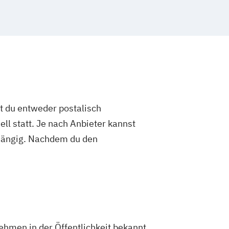
st du entweder postalisch
ell statt. Je nach Anbieter kannst
abhängig. Nachdem du den
nehmen in der Öffentlichkeit bekannt