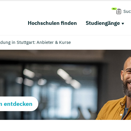
Suc
Hochschulen finden
Studiengänge
ung in Stuttgart: Anbieter & Kurse
m entdecken