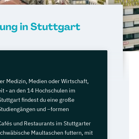
ung in Stuttgart
er Medizin, Medien oder Wirtschaft,
eit - an den 14 Hochschulen im
uttgart findest du eine große
Studiengängen und –formen
Cafés und Restaurants im Stuttgarter
schwäbische Maultaschen futtern, mit