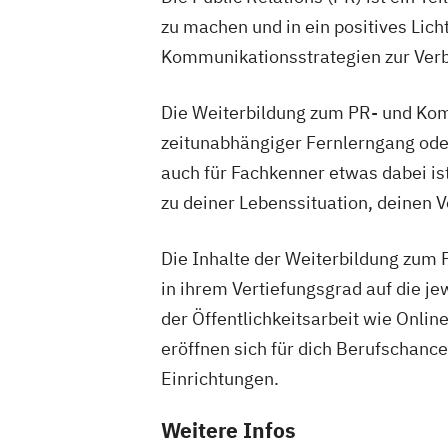
zu machen und in ein positives Lic
Kommunikationsstrategien zur Verb
Die Weiterbildung zum PR- und Kom
zeitunabhängiger Fernlerngang oder
auch für Fachkenner etwas dabei is
zu deiner Lebenssituation, deinen V
Die Inhalte der Weiterbildung zum
in ihrem Vertiefungsgrad auf die j
der Öffentlichkeitsarbeit wie Onl
eröffnen sich für dich Berufschan
Einrichtungen.
Weitere Infos