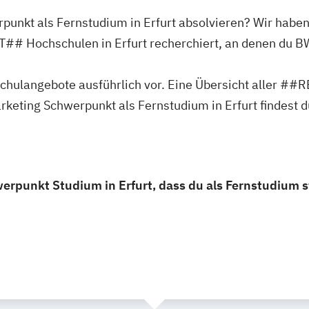
punkt als Fernstudium in Erfurt absolvieren? Wir haben 
chschulen in Erfurt recherchiert, an denen du BWL
ochschulangebote ausführlich vor. Eine Übersicht al
eting Schwerpunkt als Fernstudium in Erfurt findest d
erpunkt Studium in Erfurt, dass du als Fernstudium s