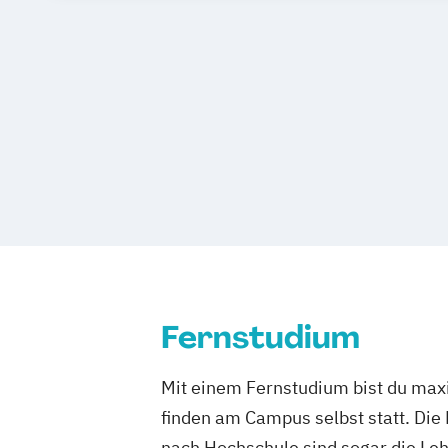
Fernstudium
Mit einem Fernstudium bist du maxi
finden am Campus selbst statt. Die
nach Hochschule sind sogar die Lehr