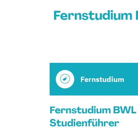
Fernstudium 
Fernstudium
Fernstudium BWL m
Studienführer