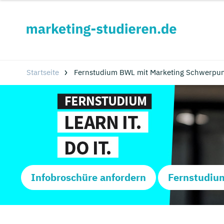
Startseite
Fernstudium BWL mit Marketing Schwerpunk
Infobroschüre anfordern
Fernstudiu