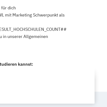
für dich
 mit Marketing Schwerpunkt als
ler ##RESULT_HOCHSCHULEN_COUNT##
u in unserer Allgemeinen
tudieren kannst: