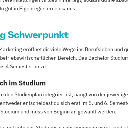
 du gut in Eigenregie lernen kannst.
ng Schwerpunkt
keting eröffnet dir viele Wege ins Berufsleben und qua
 betriebswirtschaftlichen Bereich. Das Bachelor Studiu
s 4 Semester hinzu.
ich im Studium
in den Studienplan integriert ist, hängt von der jeweili
 entweder entscheidest du sich erst im 5. und 6. Semest
in Studium und muss von Beginn an gewählt werden.
u im Laufe des Studiums sicher begegnen wirst, sind 