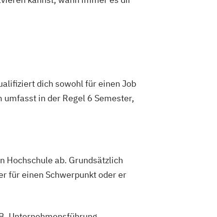
lifiziert dich sowohl für einen Job
m umfasst in der Regel 6 Semester,
gen Hochschule ab. Grundsätzlich
er für einen Schwerpunkt oder er
z.B. Unternehmensführung,