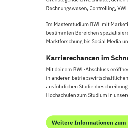
Rechnungswesen, Controlling, VWL
Im Masterstudium BWL mit Marketin
bestimmten Bereichen spezialisiere
Marktforschung bis Social Media und
Karrierechancen im Schn
Mit deinem BWL-Abschluss eröffnest
in anderen betriebswirtschaftliche
ausführlichen Studienbeschreibun
Hochschulen zum Studium in unsere
Weitere Informationen zum