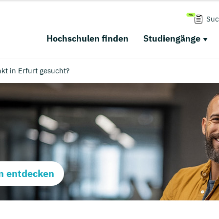
Suc
Hochschulen finden
Studiengänge
t in Erfurt gesucht?
m entdecken