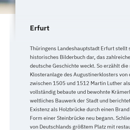
Erfurt
Thüringens Landeshauptstadt Erfurt stellt 
historisches Bilderbuch dar, das zahlreich
deutsche Geschichte weckt. So erzählt die 
Klosteranlage des Augustinerklosters von 
zwischen 1505 und 1512 Martin Luther als 
vollständig bebaute und bewohnte Krämerbr
weltliches Bauwerk der Stadt und berichtet 
Existenz als Holzbrücke durch einen Brand
Form einer Steinbrücke neu begann. Schließ
von Deutschlands größtem Platz mit rest