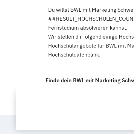
Du willst BWL mit Marketing Schwer
##RESULT_HOCHSCHULEN_COUNT## Ho
Fernstudium absolvieren kannst.
Wir stellen dir folgend einige H
Hochschulangebote für BWL mit Mark
Hochschuldatenbank.
Finde dein BWL mit Marketing Schw