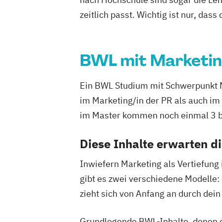
zeitlich passt. Wichtig ist nur, dass
BWL mit Marketi
Ein BWL Studium mit Schwerpunkt Mar
im Marketing/in der PR als auch im
im Master kommen noch einmal 3 bi
Diese Inhalte erwarten d
Inwiefern Marketing als Vertiefung 
gibt es zwei verschiedene Modelle:
zieht sich von Anfang an durch de
Grundlegende BWL-Inhalte, denen d