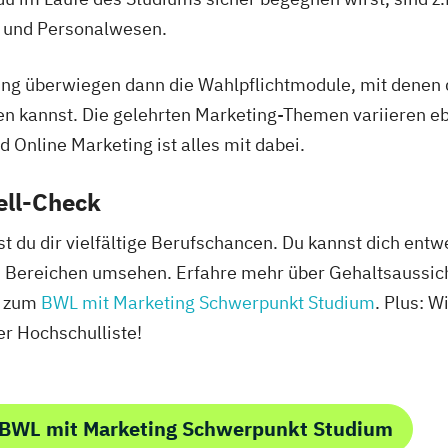
 und Personalwesen.
g überwiegen dann die Wahlpflichtmodule, mit denen du
n kannst. Die gelehrten Marketing-Themen variieren eb
 Online Marketing ist alles mit dabei.
ell-Check
 du dir vielfältige Berufschancen. Du kannst dich ent
n Bereichen umsehen. Erfahre mehr über Gehaltsaussich
g zum
BWL mit Marketing Schwerpunkt Studium
. Plus: W
r Hochschulliste!
 BWL mit Marketing Schwerpunkt Studium