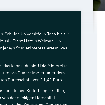
h-Schiller-Universität in Jena bis zur
Musik Franz Liszt in Weimar – in
ür jede/n Studieninteressierte/n was
 das kannst du hier! Die Mietpreise
6 Euro pro Quadratmeter unter dem
ten Durchschnitt von 11,41 Euro
eum deinen Kulturhunger stillen,
n von der stickigen Hörsaalluft
 oder auf den Spuren von Goethe und