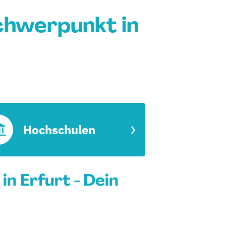
chwerpunkt in
Hochschulen
n Erfurt - Dein