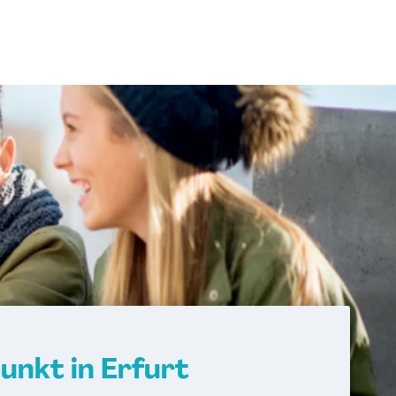
nkt in Erfurt