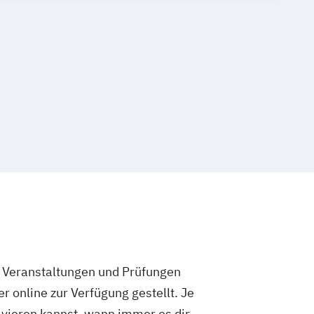
e Veranstaltungen und Prüfungen
 online zur Verfügung gestellt. Je
olvieren kannst, wann immer es dir