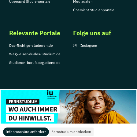
Übersicht Studienportale
Mediadaten
Übersicht Studienportale
Relevante Portale
Folge uns auf
Das-Richtige-studieren.de
Instagram
Wegweiser-duales-Studium.de
Studieren-berufsbegleitend.de
© Copyright 2026, TarGroup Media GmbH
Impressum
Datenschutzerklärung
Nutzungsbedingungen
Barrierefreihe
Infobroschüre anfordern
Fernstudium entdecken