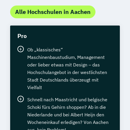
Alle Hochschulen in Aachen
Pro
Ob „klassisches“
Maschinenbaustudium, Management
oder lieber etwas mit Design – das
Hochschulangebot in der westlichsten
Stadt Deutschlands überzeugt mit
Vielfalt
Schnell nach Maastricht und belgische
Schoki fürs Gehirn shoppen? Ab in die
Niederlande und bei Albert Heijn den
Wocheneinkauf erledigen? Von Aachen
aus, kein Problem!