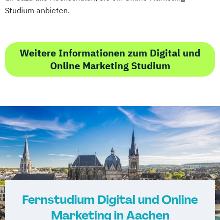
Studium anbieten.
Weitere Informationen zum Digital und
Online Marketing Studium
Fernstudium Digital und Online
Marketing in Aachen