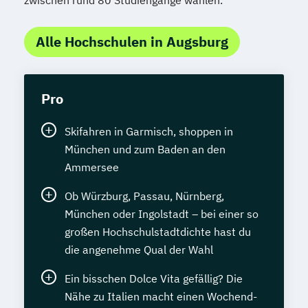
zwischen rund 80 Studiengänge wählen.
Alle Hochschulen in Augsburg
Pro
Skifahren in Garmisch, shoppen in
München und zum Baden an den
Ammersee
Ob Würzburg, Passau, Nürnberg,
München oder Ingolstadt – bei einer so
großen Hochschulstadtdichte hast du
die angenehme Qual der Wahl
Ein bisschen Dolce Vita gefällig? Die
Nähe zu Italien macht einen Wochend-