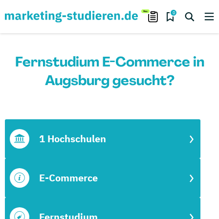
0
Fernstudium E-Commerce in
Augsburg gesucht?
1 Hochschulen
E-Commerce
Fernstudium