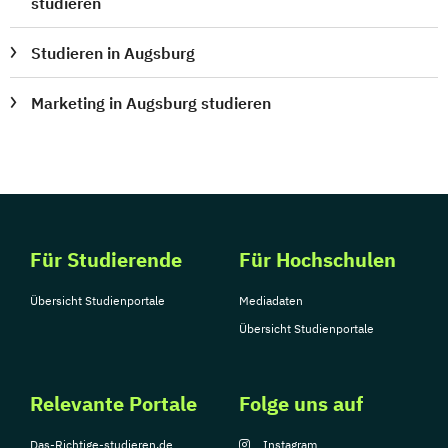
studieren
Studieren in Augsburg
Marketing in Augsburg studieren
Für Studierende
Für Hochschulen
Übersicht Studienportale
Mediadaten
Übersicht Studienportale
Relevante Portale
Folge uns auf
Das-Richtige-studieren.de
Instagram