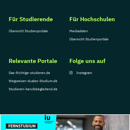
Für Studierende
Für Hochschulen
Übersicht Studienportale
Mediadaten
Übersicht Studienportale
Relevante Portale
Folge uns auf
Das-Richtige-studieren.de
Instagram
Wegweiser-duales-Studium.de
Studieren-berufsbegleitend.de
© Copyright 2026, TarGroup Media GmbH