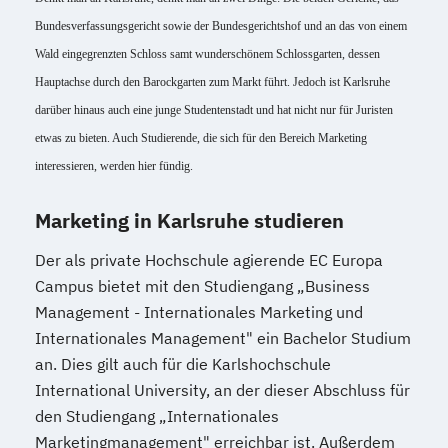
Bundesverfassungsgericht sowie der Bundesgerichtshof und an das von einem 
Wald eingegrenzten Schloss samt wunderschönem Schlossgarten, dessen 
Hauptachse durch den Barockgarten zum Markt führt. Jedoch ist Karlsruhe 
darüber hinaus auch eine junge Studentenstadt und hat nicht nur für Juristen 
etwas zu bieten. Auch Studierende, die sich für den Bereich Marketing 
interessieren, werden hier fündig. 
Marketing in Karlsruhe studieren
Der als private Hochschule agierende EC Europa
Campus bietet mit den Studiengang „Business
Management - Internationales Marketing und
Internationales Management" ein Bachelor Studium
an. Dies gilt auch für die Karlshochschule
International University, an der dieser Abschluss für
den Studiengang „Internationales
Marketingmanagement" erreichbar ist. Außerdem