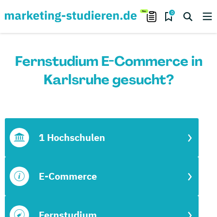
0
Fernstudium E-Commerce in
Karlsruhe gesucht?
1 Hochschulen
E-Commerce
Fernstudium