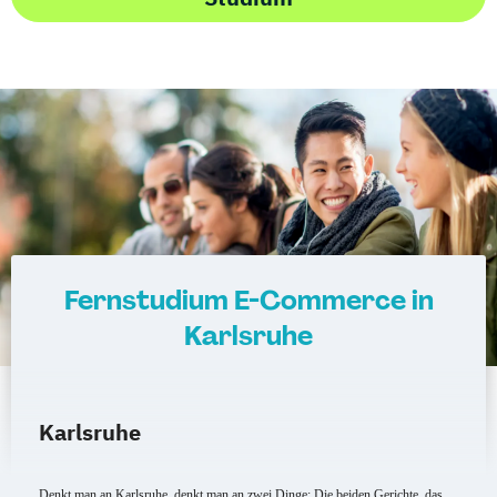
Fernstudium E-Commerce in
Karlsruhe
Karlsruhe
Denkt man an Karlsruhe, denkt man an zwei Dinge: Die beiden Gerichte, das 