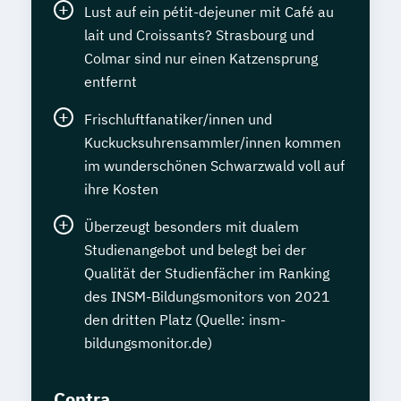
Lust auf ein pétit-dejeuner mit Café au
lait und Croissants? Strasbourg und
Colmar sind nur einen Katzensprung
entfernt
Frischluftfanatiker/innen und
Kuckucksuhrensammler/innen kommen
im wunderschönen Schwarzwald voll auf
ihre Kosten
Überzeugt besonders mit dualem
Studienangebot und belegt bei der
Qualität der Studienfächer im Ranking
des INSM-Bildungsmonitors von 2021
den dritten Platz (Quelle: insm-
bildungsmonitor.de)
Contra