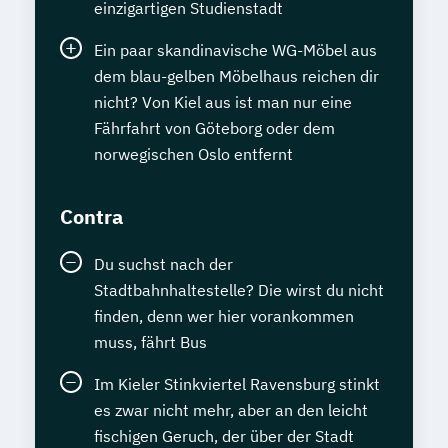
einzigartigen Studienstadt
Ein paar skandinavische WG-Möbel aus
dem blau-gelben Möbelhaus reichen dir
nicht? Von Kiel aus ist man nur eine
Fährfahrt von Göteborg oder dem
norwegischen Oslo entfernt
Contra
Du suchst nach der
Stadtbahnhaltestelle? Die wirst du nicht
finden, denn wer hier vorankommen
muss, fährt Bus
Im Kieler Stinkviertel Ravensburg stinkt
es zwar nicht mehr, aber an den leicht
fischigen Geruch, der über der Stadt