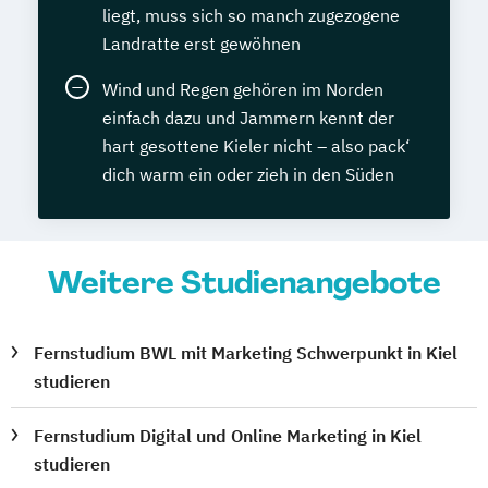
liegt, muss sich so manch zugezogene
Landratte erst gewöhnen
Wind und Regen gehören im Norden
einfach dazu und Jammern kennt der
hart gesottene Kieler nicht – also pack‘
dich warm ein oder zieh in den Süden
Weitere Studienangebote
Fernstudium BWL mit Marketing Schwerpunkt in Kiel
studieren
Fernstudium Digital und Online Marketing in Kiel
studieren