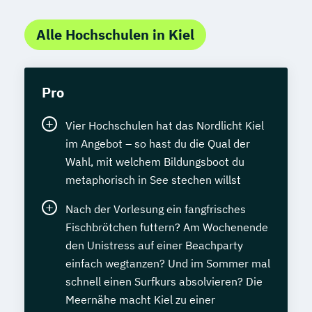
Alle Hochschulen in Kiel
Pro
Vier Hochschulen hat das Nordlicht Kiel
im Angebot – so hast du die Qual der
Wahl, mit welchem Bildungsboot du
metaphorisch in See stechen willst
Nach der Vorlesung ein fangfrisches
Fischbrötchen futtern? Am Wochenende
den Unistress auf einer Beachparty
einfach wegtanzen? Und im Sommer mal
schnell einen Surfkurs absolvieren? Die
Meernähe macht Kiel zu einer