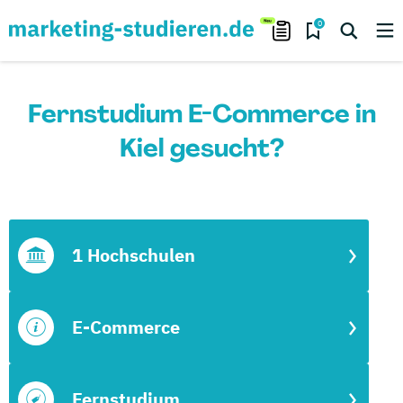
0
Fernstudium E-Commerce in
Kiel gesucht?
1 Hochschulen
E-Commerce
Fernstudium