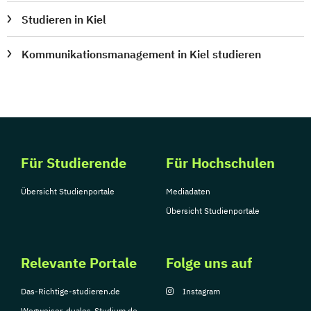
Studieren in Kiel
Kommunikationsmanagement in Kiel studieren
Für Studierende
Für Hochschulen
Übersicht Studienportale
Mediadaten
Übersicht Studienportale
Relevante Portale
Folge uns auf
Das-Richtige-studieren.de
Instagram
Wegweiser-duales-Studium.de