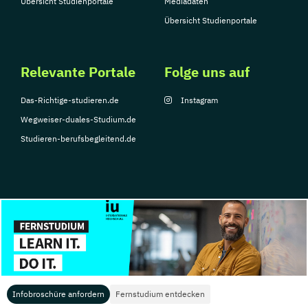
Übersicht Studienportale
Mediadaten
Übersicht Studienportale
Relevante Portale
Folge uns auf
Das-Richtige-studieren.de
Instagram
Wegweiser-duales-Studium.de
Studieren-berufsbegleitend.de
© Copyright 2026, TarGroup Media GmbH
Impressum
Datenschutzerklärung
Nutzungsbedingungen
Barrierefreihe
Infobroschüre anfordern
Fernstudium entdecken