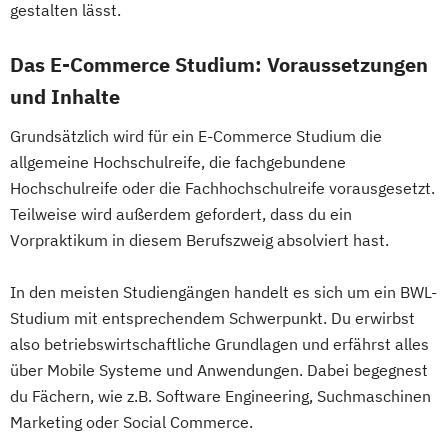
gestalten lässt.
Das E-Commerce Studium: Voraussetzungen
und Inhalte
Grundsätzlich wird für ein E-Commerce Studium die
allgemeine Hochschulreife, die fachgebundene
Hochschulreife oder die Fachhochschulreife vorausgesetzt.
Teilweise wird außerdem gefordert, dass du ein
Vorpraktikum in diesem Berufszweig absolviert hast.
In den meisten Studiengängen handelt es sich um ein BWL-
Studium mit entsprechendem Schwerpunkt. Du erwirbst
also betriebswirtschaftliche Grundlagen und erfährst alles
über Mobile Systeme und Anwendungen. Dabei begegnest
du Fächern, wie z.B. Software Engineering, Suchmaschinen
Marketing oder Social Commerce.