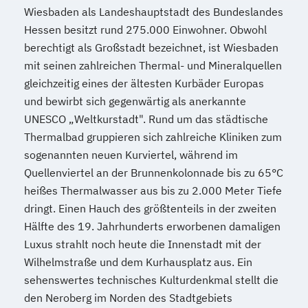
Wiesbaden als Landeshauptstadt des Bundeslandes
Hessen besitzt rund 275.000 Einwohner. Obwohl
berechtigt als Großstadt bezeichnet, ist Wiesbaden
mit seinen zahlreichen Thermal- und Mineralquellen
gleichzeitig eines der ältesten Kurbäder Europas
und bewirbt sich gegenwärtig als anerkannte
UNESCO „Weltkurstadt". Rund um das städtische
Thermalbad gruppieren sich zahlreiche Kliniken zum
sogenannten neuen Kurviertel, während im
Quellenviertel an der Brunnenkolonnade bis zu 65°C
heißes Thermalwasser aus bis zu 2.000 Meter Tiefe
dringt. Einen Hauch des größtenteils in der zweiten
Hälfte des 19. Jahrhunderts erworbenen damaligen
Luxus strahlt noch heute die Innenstadt mit der
Wilhelmstraße und dem Kurhausplatz aus. Ein
sehenswertes technisches Kulturdenkmal stellt die
den Neroberg im Norden des Stadtgebiets