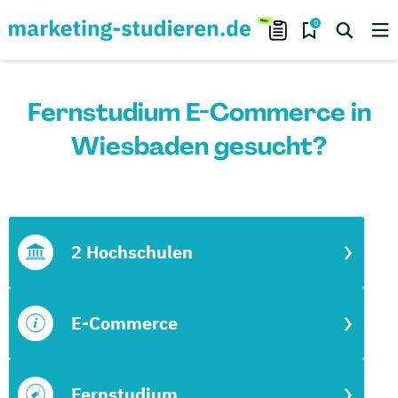
0
Fernstudium E-Commerce in
Wiesbaden gesucht?
2 Hochschulen
E-Commerce
Fernstudium