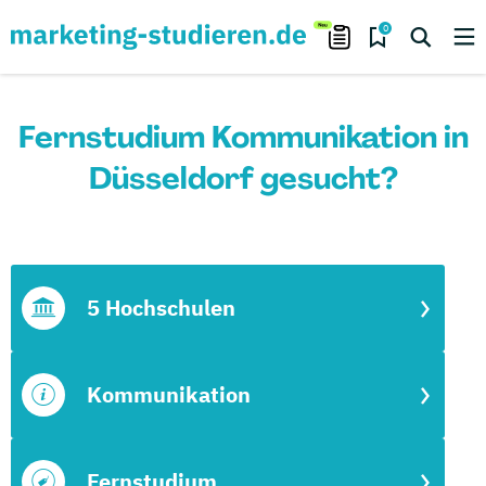
0
Fernstudium Kommunikation in
Düsseldorf gesucht?
5 Hochschulen
Kommunikation
Fernstudium