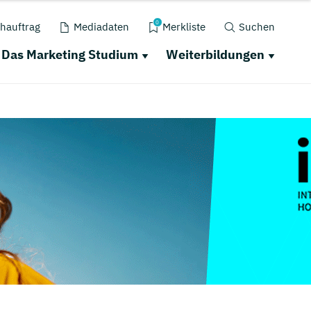
0
hauftrag
Mediadaten
Merkliste
Suchen
Das Marketing Studium
Weiterbildungen