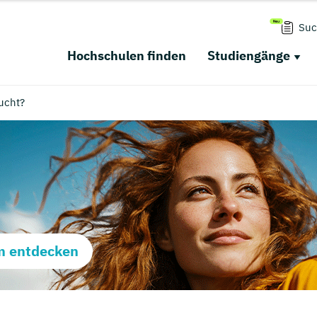
Suc
Hochschulen finden
Studiengänge
ucht?
m entdecken