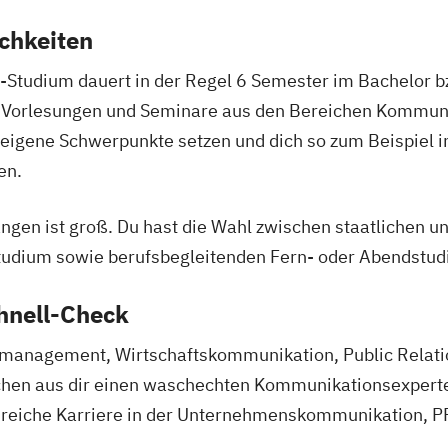
chkeiten
tudium dauert in der Regel 6 Semester im Bachelor b
 Vorlesungen und Seminare aus den Bereichen Kommuni
eigene Schwerpunkte setzen und dich so zum Beispiel 
en.
gen ist groß. Du hast die Wahl zwischen staatlichen u
 Studium sowie berufsbegleitenden Fern- oder Abendstu
hnell-Check
anagement, Wirtschaftskommunikation, Public Relati
en aus dir einen waschechten Kommunikationsexperten
sreiche Karriere in der Unternehmenskommunikation, P