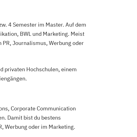
zw. 4 Semester im Master. Auf dem
kation, BWL und Marketing. Meist
in PR, Journalismus, Werbung oder
nd privaten Hochschulen, einem
diengängen.
ons, Corporate Communication
. Damit bist du bestens
R, Werbung oder im Marketing.