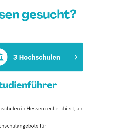
sen gesucht?
3 Hochschulen
tudienführer
hschulen in Hessen recherchiert, an
ochschulangebote für