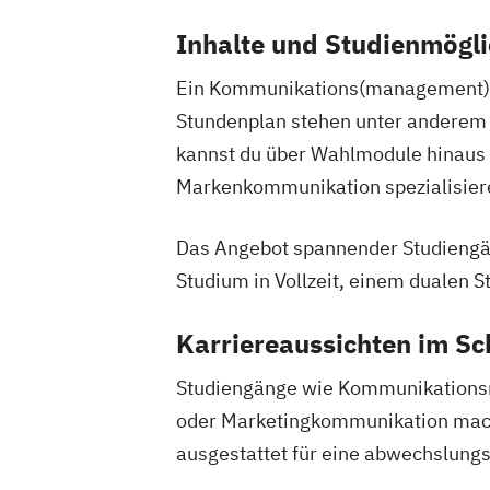
Inhalte und Studienmögli
Ein Kommunikations(management)-S
Stundenplan stehen unter anderem
kannst du über Wahlmodule hinaus 
Markenkommunikation spezialisier
Das Angebot spannender Studiengän
Studium in Vollzeit, einem dualen
Karriereaussichten im Sc
Studiengänge wie Kommunikationsm
oder Marketingkommunikation mach
ausgestattet für eine abwechslung