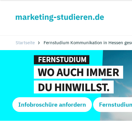
Startseite
Fernstudium Kommunikation in Hessen ges
Infobroschüre anfordern
Fernstudiu