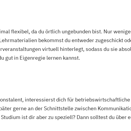
mal flexibel, da du örtlich ungebunden bist. Nur wenig
 Lehrmaterialien bekommst du entweder zugeschickt oder
veranstaltungen virtuell hinterlegt, sodass du sie abs
 du gut in Eigenregie lernen kannst.
stalent, interessierst dich für betriebswirtschaftlich
äter gerne an der Schnittstelle zwischen Kommunikatio
 Studium ist dir aber zu speziell? Dann solltest du über