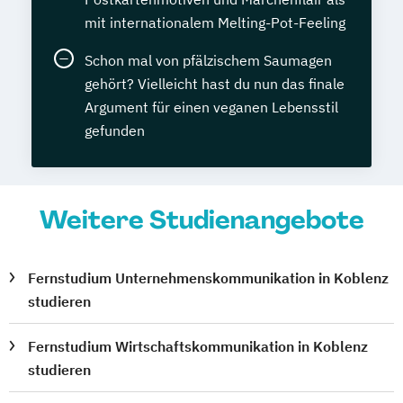
mit internationalem Melting-Pot-Feeling
Schon mal von pfälzischem Saumagen
gehört? Vielleicht hast du nun das finale
Argument für einen veganen Lebensstil
gefunden
Weitere Studienangebote
Fernstudium Unternehmenskommunikation in Koblenz
studieren
Fernstudium Wirtschaftskommunikation in Koblenz
studieren