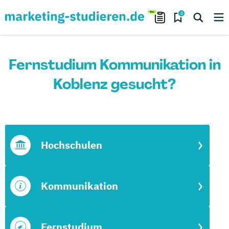
0
Fernstudium Kommunikation in
Koblenz gesucht?
Hochschulen
Kommunikation
Fernstudium