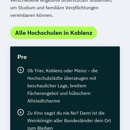
Verschiedene Angebote unterstützen Studenten,
um Studium und familiäre Verpflichtungen
vereinbaren können.
Alle Hochschulen in Koblenz
Pro
Ob Trier, Koblenz oder Mainz – die
Hochschulstädte überzeugen mit
beschaulicher Lage, breitem
Fächerangebot und hübschem
Altstadtcharme
Zu Vino sagst du nie No? Dann ist die
Weinkönigin aller Bundesländer dein Ort
zum Bleiben