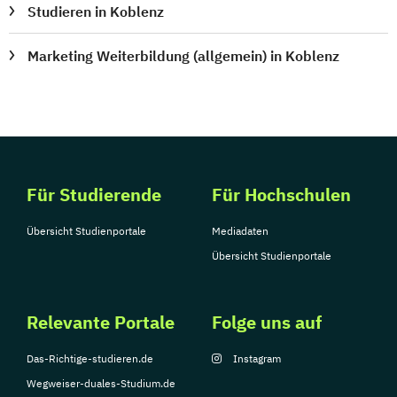
Studieren in Koblenz
Marketing Weiterbildung (allgemein) in Koblenz
Für Studierende
Für Hochschulen
Übersicht Studienportale
Mediadaten
Übersicht Studienportale
Relevante Portale
Folge uns auf
Das-Richtige-studieren.de
Instagram
Wegweiser-duales-Studium.de