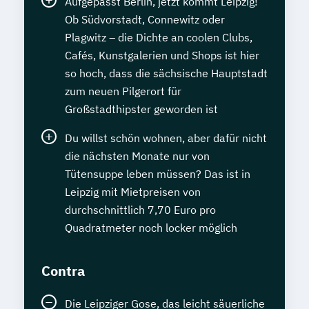
Aufgepasst Berlin, jetzt kommt Leipzig!
Ob Südvorstadt, Connewitz oder
Plagwitz – die Dichte an coolen Clubs,
Cafés, Kunstgalerien und Shops ist hier
so hoch, dass die sächsische Hauptstadt
zum neuen Pilgerort für
Großstadthipster geworden ist
Du willst schön wohnen, aber dafür nicht
die nächsten Monate nur von
Tütensuppe leben müssen? Das ist in
Leipzig mit Mietpreisen von
durchschnittlich 7,70 Euro pro
Quadratmeter noch locker möglich
Contra
Die Leipziger Gose, das leicht säuerliche