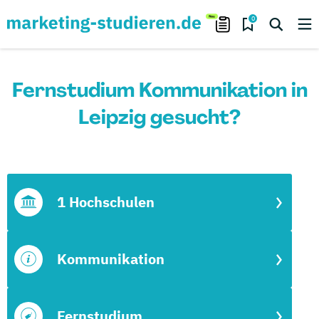
0
Fernstudium Kommunikation in
Leipzig gesucht?
1 Hochschulen
Kommunikation
Fernstudium