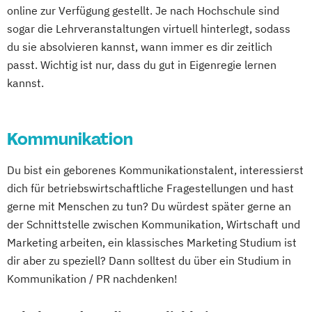
online zur Verfügung gestellt. Je nach Hochschule sind
sogar die Lehrveranstaltungen virtuell hinterlegt, sodass
du sie absolvieren kannst, wann immer es dir zeitlich
passt. Wichtig ist nur, dass du gut in Eigenregie lernen
kannst.
Kommunikation
Du bist ein geborenes Kommunikationstalent, interessierst
dich für betriebswirtschaftliche Fragestellungen und hast
gerne mit Menschen zu tun? Du würdest später gerne an
der Schnittstelle zwischen Kommunikation, Wirtschaft und
Marketing arbeiten, ein klassisches Marketing Studium ist
dir aber zu speziell? Dann solltest du über ein Studium in
Kommunikation / PR nachdenken!