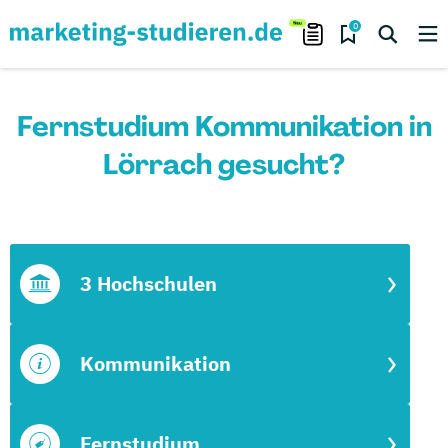
0
Fernstudium Kommunikation in
Lörrach gesucht?
3 Hochschulen
Kommunikation
Fernstudium