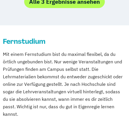
Event- und Kommunikationsmanagement
Alle 3 Ergebnisse ansehen
Fernstudium
Mit einem Fernstudium bist du maximal flexibel, da du
örtlich ungebunden bist. Nur wenige Veranstaltungen und
Prüfungen finden am Campus selbst statt. Die
Lehrmaterialien bekommst du entweder zugeschickt oder
online zur Verfügung gestellt. Je nach Hochschule sind
sogar die Lehrveranstaltungen virtuell hinterlegt, sodass
du sie absolvieren kannst, wann immer es dir zeitlich
passt. Wichtig ist nur, dass du gut in Eigenregie lernen
kannst.