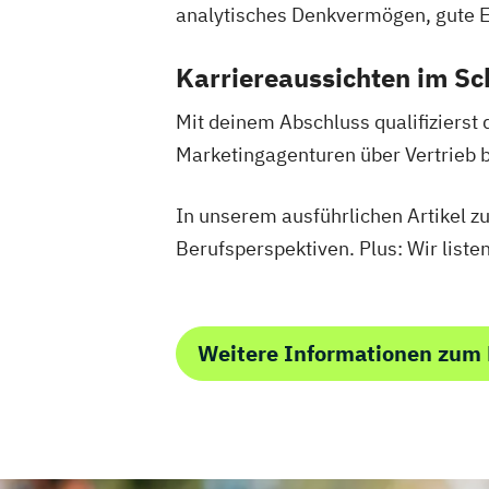
analytisches Denkvermögen, gute E
Karriereaussichten im Sc
Mit deinem Abschluss qualifizierst 
Marketingagenturen über Vertrieb 
In unserem ausführlichen Artikel 
Berufsperspektiven. Plus: Wir liste
Weitere Informationen zum