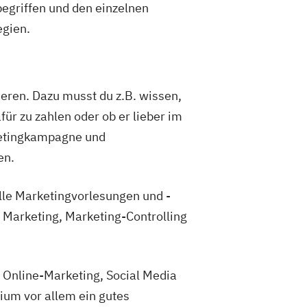
egriffen und den einzelnen
egien.
eren. Dazu musst du z.B. wissen,
für zu zahlen oder ob er lieber im
rketingkampagne und
en.
le Marketingvorlesungen und -
Marketing, Marketing-Controlling
 Online-Marketing, Social Media
dium vor allem ein gutes