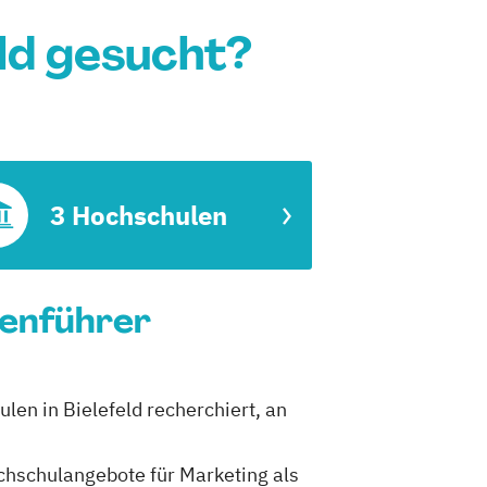
ld gesucht?
3 Hochschulen
ienführer
len in Bielefeld recherchiert, an
ochschulangebote für Marketing als