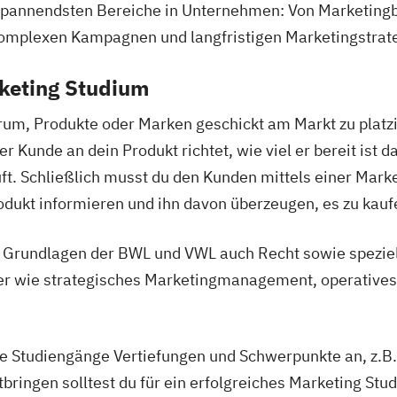
r spannendsten Bereiche in Unternehmen: Von Marketingb
komplexen Kampagnen und langfristigen Marketingstrat
rketing Studium
um, Produkte oder Marken geschickt am Markt zu platzi
Kunde an dein Produkt richtet, wie viel er bereit ist da
uft. Schließlich musst du den Kunden mittels einer Ma
kt informieren und ihn davon überzeugen, es zu kauf
 Grundlagen der BWL und VWL auch Recht sowie speziel
er wie strategisches Marketingmanagement, operatives 
le Studiengänge Vertiefungen und Schwerpunkte an, z.B.
ringen solltest du für ein erfolgreiches Marketing Stu