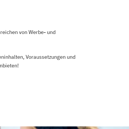
r reichen von Werbe- und
ieninhalten, Voraussetzungen und
anbieten!