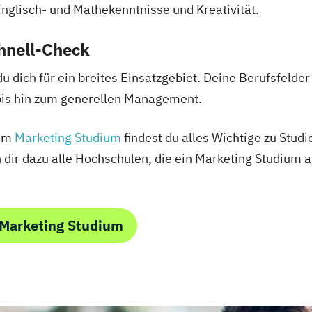
nglisch- und Mathekenntnisse und Kreativität.
hnell-Check
du dich für ein breites Einsatzgebiet. Deine Berufsfelde
bis hin zum generellen Management.
zum
Marketing Studium
findest du alles Wichtige zu Stud
n dir dazu alle Hochschulen, die ein Marketing Studium 
 Marketing Studium