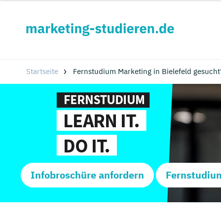
Startseite
Fernstudium Marketing in Bielefeld gesucht
Infobroschüre anfordern
Fernstudiu