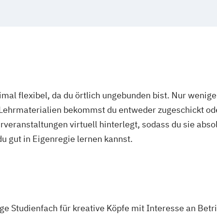
mal flexibel, da du örtlich ungebunden bist. Nur wenig
 Lehrmaterialien bekommst du entweder zugeschickt oder
veranstaltungen virtuell hinterlegt, sodass du sie abs
 du gut in Eigenregie lernen kannst.
tige Studienfach für kreative Köpfe mit Interesse an Be