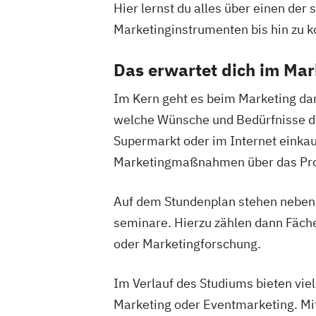
Hier lernst du alles über einen de
Marketinginstrumenten bis hin zu 
Das erwartet dich im Ma
Im Kern geht es beim Marketing dar
welche Wünsche und Bedürfnisse der 
Supermarkt oder im Internet einka
Marketingmaßnahmen über das Produ
Auf dem Stundenplan stehen neben
seminare. Hierzu zählen dann Fäch
oder Marketingforschung.
Im Verlauf des Studiums bieten vie
Marketing oder Eventmarketing. Mitb