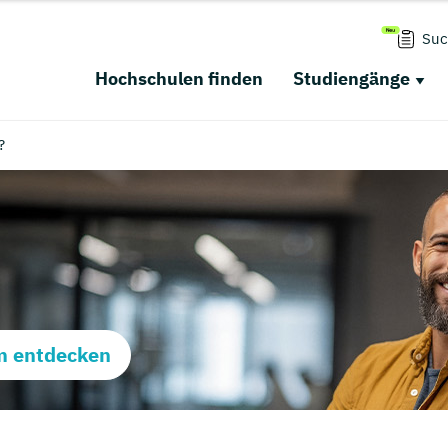
Suc
Hochschulen finden
Studiengänge
?
m entdecken