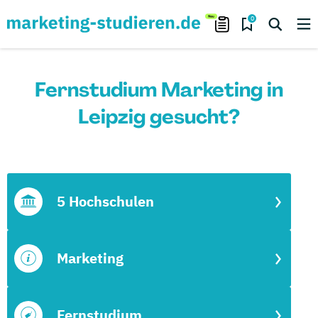
0
Fernstudium Marketing in
Leipzig gesucht?
5 Hochschulen
Marketing
Fernstudium