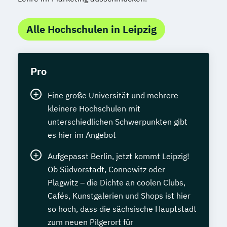
Alle Hochschulen in Leipzig
Pro
Eine große Universität und mehrere
kleinere Hochschulen mit
unterschiedlichen Schwerpunkten gibt
es hier im Angebot
Aufgepasst Berlin, jetzt kommt Leipzig!
Ob Südvorstadt, Connewitz oder
Plagwitz – die Dichte an coolen Clubs,
Cafés, Kunstgalerien und Shops ist hier
so hoch, dass die sächsische Hauptstadt
zum neuen Pilgerort für