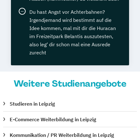
Du hast Angst vor Achterbahnen?
Irgendjemand wird bestimmt auf die
Idee kommen, mal mit dir die Huracan
im Freizeitpark Belantis auszutesten,
also leg‘ dir schon mal eine Ausrede
zurecht
Weitere Studienangebote
Studieren in Leipzig
E-Commerce Weiterbildung in Leipzig
Kommunikation / PR Weiterbildung in Leipzig