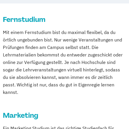
Schwarzheide/Oberspreewald-Lausitz bei
Dresden
Fernstudium
Mit einem Fernstudium bist du maximal flexibel, da du
örtlich ungebunden bist. Nur wenige Veranstaltungen und
Prüfungen finden am Campus selbst statt. Die
Lehrmaterialien bekommst du entweder zugeschickt oder
online zur Verfügung gestellt. Je nach Hochschule sind
sogar die Lehrveranstaltungen virtuell hinterlegt, sodass
du sie absolvieren kannst, wann immer es dir zeitlich
passt. Wichtig ist nur, dass du gut in Eigenregie lernen
kannst.
Marketing
Ein Marketing Studium ist das richtige Studienfach für