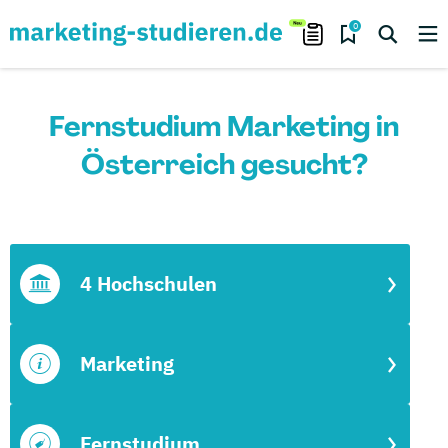
0
Fernstudium Marketing in
Österreich gesucht?
4 Hochschulen
Marketing
Fernstudium