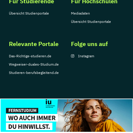
Für Studierende
Für Hochschulen
Übersicht Studienportale
Mediadaten
Übersicht Studienportale
Relevante Portale
Folge uns auf
Das-Richtige-studieren.de
Instagram
Wegweiser-duales-Studium.de
Studieren-berufsbegleitend.de
© Copyright 2026, TarGroup Media GmbH
Impressum
Datenschutzerklärung
Nutzungsbedingungen
Barrierefreihe