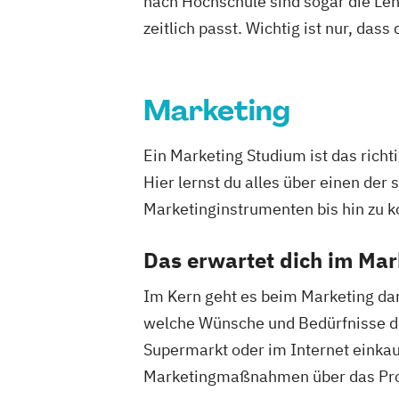
nach Hochschule sind sogar die Lehr
zeitlich passt. Wichtig ist nur, dass
Marketing
Ein Marketing Studium ist das rich
Hier lernst du alles über einen de
Marketinginstrumenten bis hin zu 
Das erwartet dich im Ma
Im Kern geht es beim Marketing dar
welche Wünsche und Bedürfnisse der 
Supermarkt oder im Internet einka
Marketingmaßnahmen über das Produ