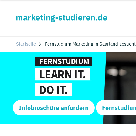
Startseite
Fernstudium Marketing in Saarland gesucht
Infobroschüre anfordern
Fernstudiu