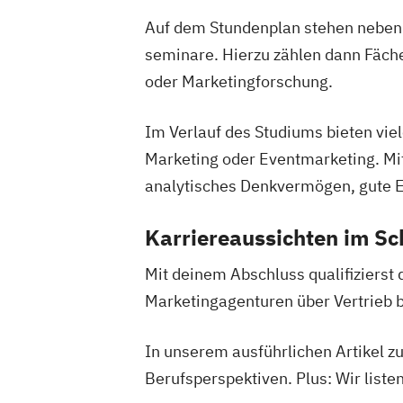
Auf dem Stundenplan stehen neben
seminare. Hierzu zählen dann Fäch
oder Marketingforschung.
Im Verlauf des Studiums bieten vie
Marketing oder Eventmarketing. Mitb
analytisches Denkvermögen, gute E
Karriereaussichten im Sc
Mit deinem Abschluss qualifizierst 
Marketingagenturen über Vertrieb 
In unserem ausführlichen Artikel 
Berufsperspektiven. Plus: Wir liste