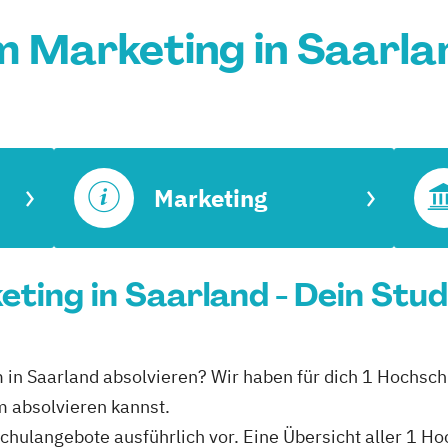
m Marketing in Saarla
Marketing
ting in Saarland - Dein Stu
 in Saarland absolvieren? Wir haben für dich 1 Hochsch
m absolvieren kannst.
schulangebote ausführlich vor. Eine Übersicht aller 1 H