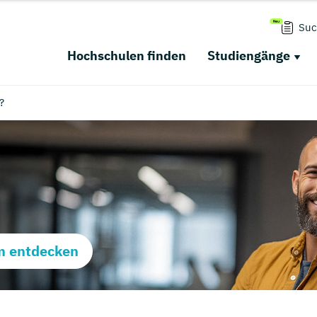
Suc
Hochschulen finden
Studiengänge
?
m entdecken