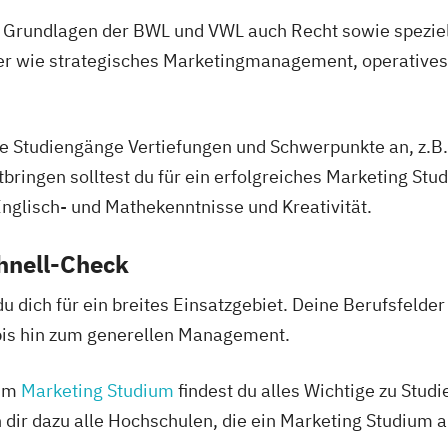
 Grundlagen der BWL und VWL auch Recht sowie speziel
er wie strategisches Marketingmanagement, operatives 
le Studiengänge Vertiefungen und Schwerpunkte an, z.B.
ringen solltest du für ein erfolgreiches Marketing Stu
nglisch- und Mathekenntnisse und Kreativität.
hnell-Check
du dich für ein breites Einsatzgebiet. Deine Berufsfelde
bis hin zum generellen Management.
zum
Marketing Studium
findest du alles Wichtige zu Stud
n dir dazu alle Hochschulen, die ein Marketing Studium 