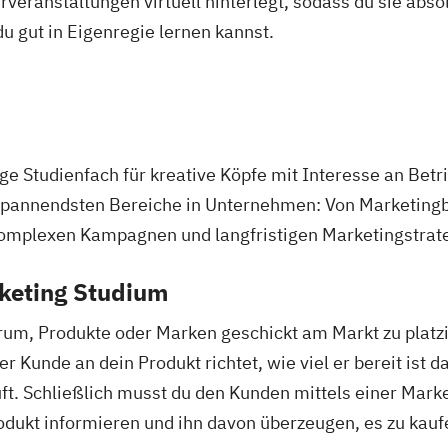
veranstaltungen virtuell hinterlegt, sodass du sie abs
 du gut in Eigenregie lernen kannst.
tige Studienfach für kreative Köpfe mit Interesse an Be
r spannendsten Bereiche in Unternehmen: Von Marketingb
komplexen Kampagnen und langfristigen Marketingstrat
rketing Studium
um, Produkte oder Marken geschickt am Markt zu platzi
Kunde an dein Produkt richtet, wie viel er bereit ist da
uft. Schließlich musst du den Kunden mittels einer Ma
kt informieren und ihn davon überzeugen, es zu kauf