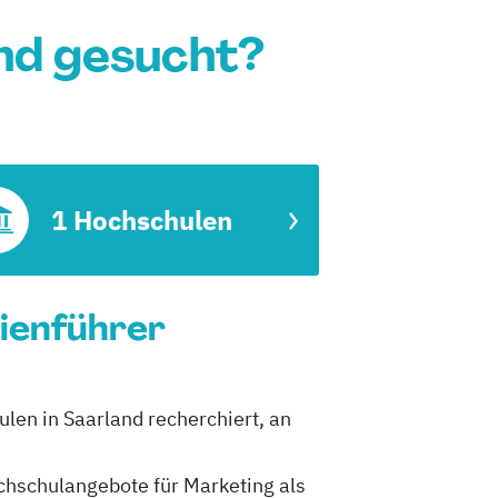
nd gesucht?
1 Hochschulen
dienführer
ulen in Saarland recherchiert, an
ochschulangebote für Marketing als