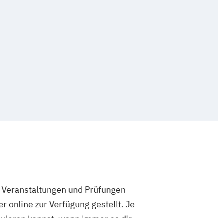
e Veranstaltungen und Prüfungen
 online zur Verfügung gestellt. Je