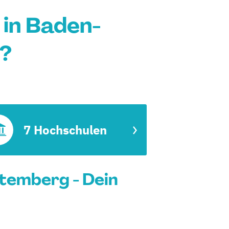
 in Baden-
?
7 Hochschulen
temberg - Dein