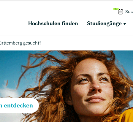
Suc
Hochschulen finden
Studiengänge
ürttemberg gesucht?
m entdecken