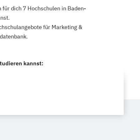
 für dich 7 Hochschulen in Baden-
nst.
Hochschulangebote für Marketing &
ldatenbank.
tudieren kannst: