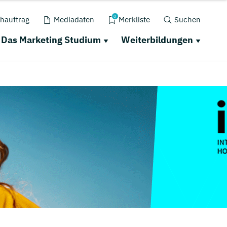
0
hauftrag
Mediadaten
Merkliste
Suchen
Das Marketing Studium
Weiterbildungen