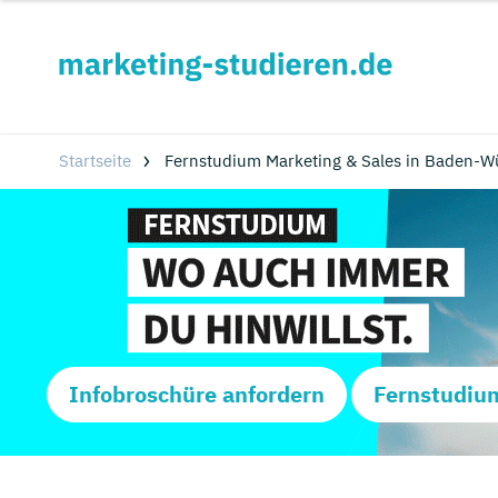
Startseite
Fernstudium Marketing & Sales in Baden-W
Infobroschüre anfordern
Fernstudiu