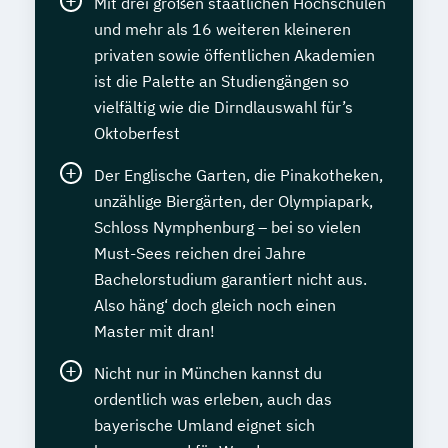
Mit drei großen staatlichen Hochschulen
und mehr als 16 weiteren kleineren
privaten sowie öffentlichen Akademien
ist die Palette an Studiengängen so
vielfältig wie die Dirndlauswahl für’s
Oktoberfest
Der Englische Garten, die Pinakotheken,
unzählige Biergärten, der Olympiapark,
Schloss Nymphenburg – bei so vielen
Must-Sees reichen drei Jahre
Bachelorstudium garantiert nicht aus.
Also häng‘ doch gleich noch einen
Master mit dran!
Nicht nur in München kannst du
ordentlich was erleben, auch das
bayerische Umland eignet sich