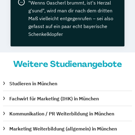
"Wenns Oascherl brummt, ist's Herzal
g'sund", wird man dir nach dem dritten
Maß vielleicht entgegenrufen – sei also
gefasst auf ein paar echt bayerische
Schenkelklopfer
Weitere Studienangebote
Studieren in München
Fachwirt für Marketing (IHK) in München
Kommunikation / PR Weiterbildung in München
Marketing Weiterbildung (allgemein) in München