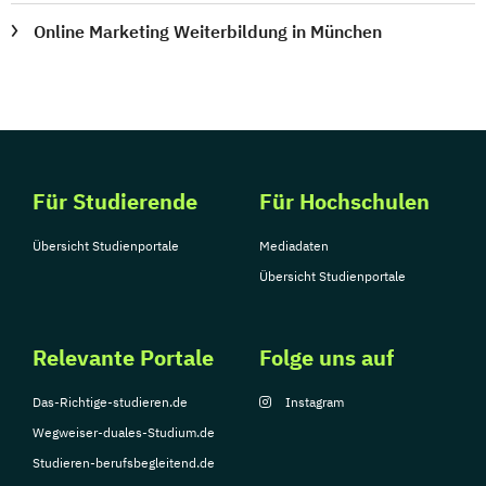
Online Marketing Weiterbildung in München
Für Studierende
Für Hochschulen
Übersicht Studienportale
Mediadaten
Übersicht Studienportale
Relevante Portale
Folge uns auf
Das-Richtige-studieren.de
Instagram
Wegweiser-duales-Studium.de
Studieren-berufsbegleitend.de