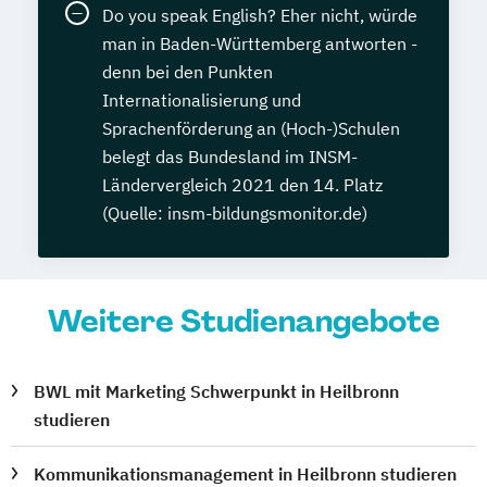
Do you speak English? Eher nicht, würde
man in Baden-Württemberg antworten -
denn bei den Punkten
Internationalisierung und
Sprachenförderung an (Hoch-)Schulen
belegt das Bundesland im INSM-
Ländervergleich 2021 den 14. Platz
(Quelle: insm-bildungsmonitor.de)
Weitere Studienangebote
BWL mit Marketing Schwerpunkt in Heilbronn
studieren
Kommunikationsmanagement in Heilbronn studieren