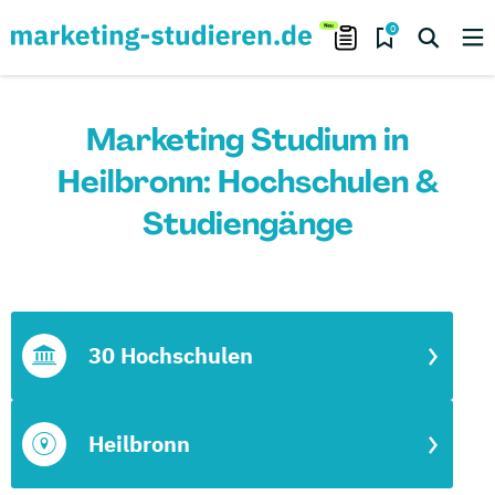
0
Marketing Studium in
Heilbronn: Hochschulen &
Studiengänge
30 Hochschulen
Heilbronn