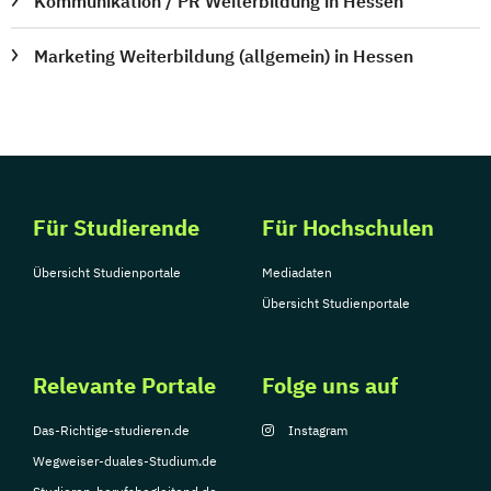
Kommunikation / PR Weiterbildung in Hessen
Marketing Weiterbildung (allgemein) in Hessen
Für Studierende
Für Hochschulen
Übersicht Studienportale
Mediadaten
Übersicht Studienportale
Relevante Portale
Folge uns auf
Das-Richtige-studieren.de
Instagram
Wegweiser-duales-Studium.de