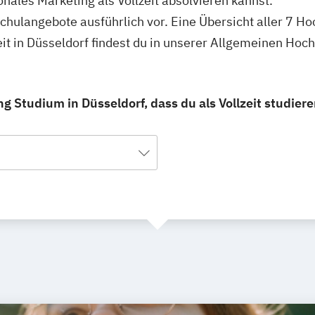
onales Marketing als Vollzeit absolvieren kannst.
schulangebote ausführlich vor. Eine Übersicht aller 7 H
eit in Düsseldorf findest du in unserer Allgemeinen Ho
g Studium in Düsseldorf, dass du als Vollzeit studier