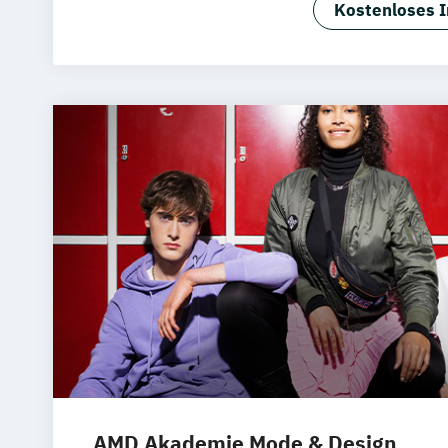
Kostenloses I
Hotel- und
AMD Akademie Mode & Design