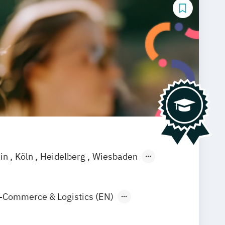
ain
Köln
Heidelberg
Wiesbaden
-Commerce & Logistics (EN)
arketing & Sales
Tourismus-