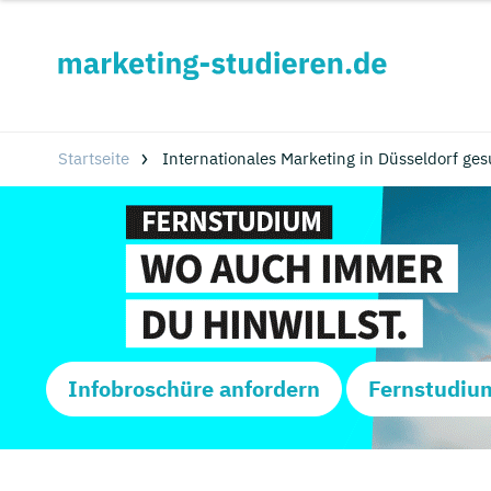
Startseite
Internationales Marketing in Düsseldorf ges
Infobroschüre anfordern
Fernstudiu