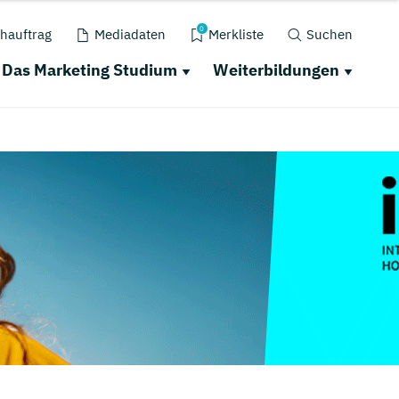
0
hauftrag
Mediadaten
Merkliste
Suchen
Das Marketing Studium
Weiterbildungen