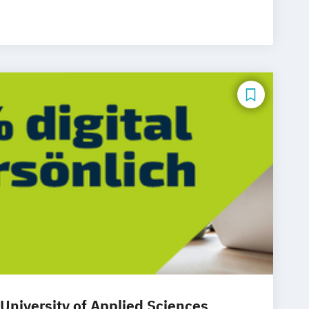
 University of Applied Sciences