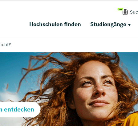
Suc
Hochschulen finden
Studiengänge
ucht?
m entdecken