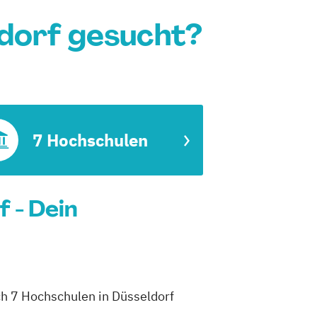
ldorf gesucht?
7 Hochschulen
f - Dein
ich 7 Hochschulen in Düsseldorf