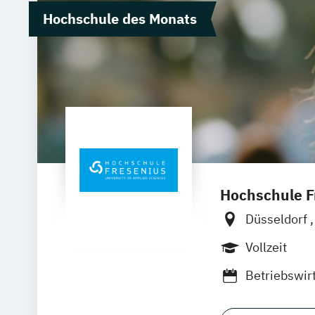
Hochschule des Monats
Hochschule Fr
Düsseldorf
Wolfenbütte
Vollzeit
Betriebswir
Luxury Man
Medienmana