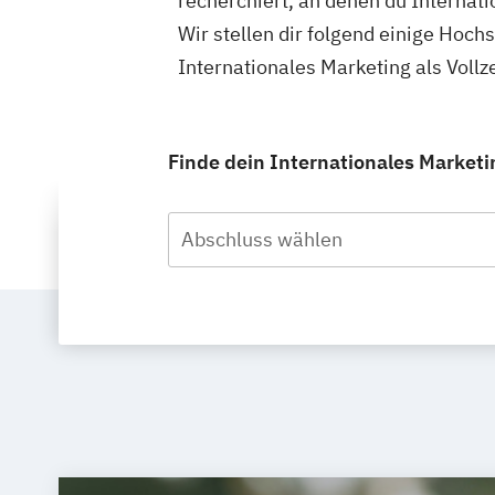
recherchiert, an denen du Internati
Wir stellen dir folgend einige Hoch
Internationales Marketing als Vollz
Finde dein Internationales Marketin
Abschluss wählen