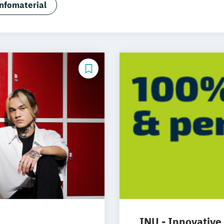
nfomaterial
 Eventmanagement
INU - Innovative