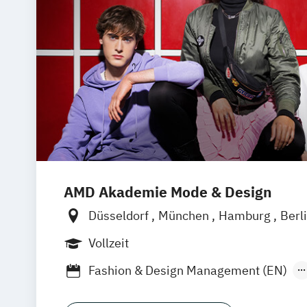
AMD Akademie Mode & Design
Düsseldorf
München
Hamburg
Berl
Online-Campus
Vollzeit
Fashion & Design Management (EN)
Industrie & Produkt Design
Interior D