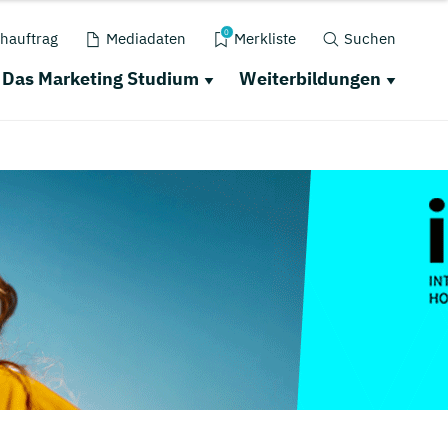
0
hauftrag
Mediadaten
Merkliste
Suchen
Das Marketing Studium
Weiterbildungen