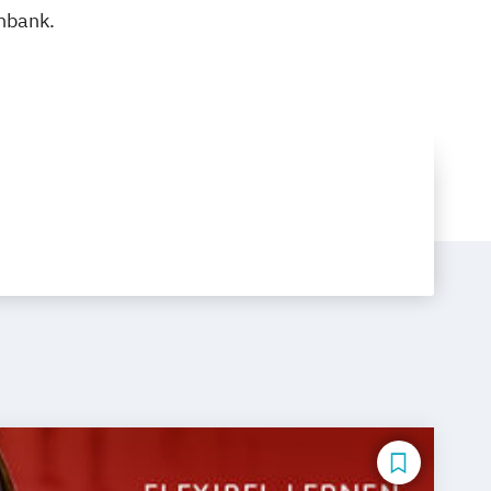
nbank.