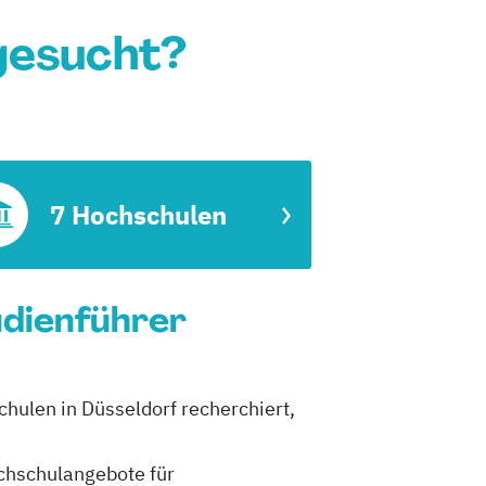
gesucht?
7 Hochschulen
udienführer
chulen in Düsseldorf recherchiert,
ochschulangebote für