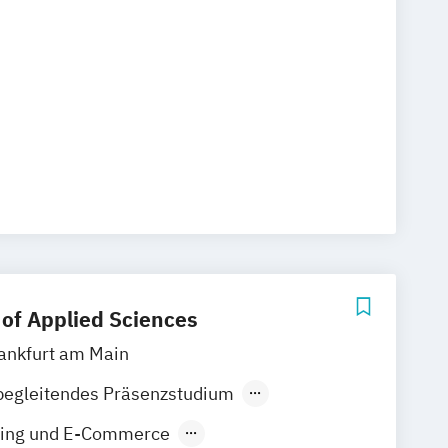
 of Applied Sciences
ankfurt am Main
begleitendes Präsenzstudium
Fernstudium
eting und E-Commerce