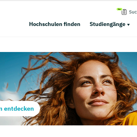
Suc
Hochschulen finden
Studiengänge
m entdecken