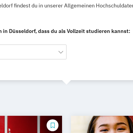
eldorf findest du in unserer Allgemeinen Hochschuldate
n Düsseldorf, dass du als Vollzeit studieren kannst: