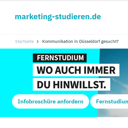
Startseite
Kommunikation in Düsseldorf gesucht?
Infobroschüre anfordern
Fernstudiu