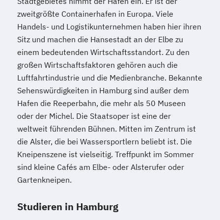
Stadtgebietes nimmt der Hafen ein. Er ist der
zweitgrößte Containerhafen in Europa. Viele
Handels- und Logistikunternehmen haben hier ihren
Sitz und machen die Hansestadt an der Elbe zu
einem bedeutenden Wirtschaftsstandort. Zu den
großen Wirtschaftsfaktoren gehören auch die
Luftfahrtindustrie und die Medienbranche. Bekannte
Sehenswürdigkeiten in Hamburg sind außer dem
Hafen die Reeperbahn, die mehr als 50 Museen
oder der Michel. Die Staatsoper ist eine der
weltweit führenden Bühnen. Mitten im Zentrum ist
die Alster, die bei Wassersportlern beliebt ist. Die
Kneipenszene ist vielseitig. Treffpunkt im Sommer
sind kleine Cafés am Elbe- oder Alsterufer oder
Gartenkneipen.
Studieren in Hamburg