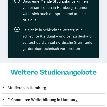
Dass eine Menge Studianfänger/innen
von einem Leben in Hamburg träumen,
wirkt sich auch entsprechend auf die
NCs aus
Es gibt kein schlechtes Wetter, nur
schlechte Kleidung – und genau deshalb
solltest du dich auf nordische Sturmtiefs
garderobentechnisch vorbereiten
Weitere Studienangebote
Studieren in Hamburg
E-Commerce Weiterbildung in Hamburg