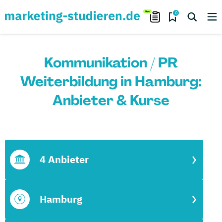
0
Kommunikation / PR
Weiterbildung in Hamburg:
Anbieter & Kurse
4 Anbieter
Hamburg