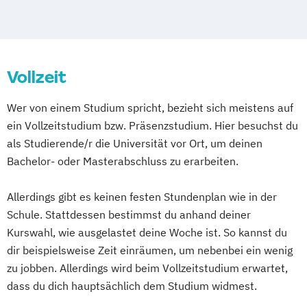
(DE/EN)
Medien- und Werbepsychologie
Social Media
Sportmarketing
Vollzeit
Strategisches Marketing
Wer von einem Studium spricht, bezieht sich meistens auf
ein Vollzeitstudium bzw. Präsenzstudium. Hier besuchst du
als Studierende/r die Universität vor Ort, um deinen
Bachelor- oder Masterabschluss zu erarbeiten.
Allerdings gibt es keinen festen Stundenplan wie in der
Schule. Stattdessen bestimmst du anhand deiner
Kurswahl, wie ausgelastet deine Woche ist. So kannst du
dir beispielsweise Zeit einräumen, um nebenbei ein wenig
zu jobben. Allerdings wird beim Vollzeitstudium erwartet,
dass du dich hauptsächlich dem Studium widmest.