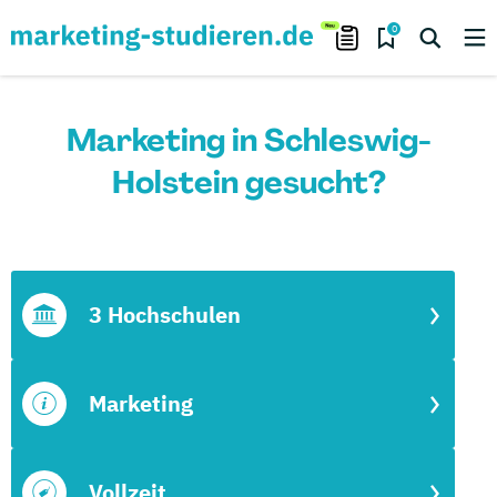
0
Marketing in Schleswig-
Holstein gesucht?
3 Hochschulen
Marketing
Vollzeit