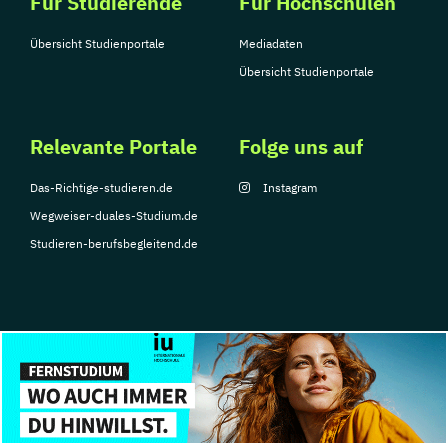
Für Studierende
Für Hochschulen
Übersicht Studienportale
Mediadaten
Übersicht Studienportale
Relevante Portale
Folge uns auf
Das-Richtige-studieren.de
Instagram
Wegweiser-duales-Studium.de
Studieren-berufsbegleitend.de
© Copyright 2026, TarGroup Media GmbH
Impressum
Datenschutzerklärung
Nutzungsbedingungen
Barrierefreihe