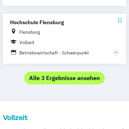
E-Commerce
E-Commerce – Fokus Wirtschaft
Hochschule Flensburg
Flensburg
Vollzeit
Betriebswirtschaft - Schwerpunkt
Marketing
Design
Film & Marketing
Alle 3 Ergebnisse ansehen
Vollzeit