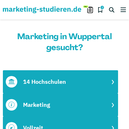
0
Marketing in Wuppertal
gesucht?
14 Hochschulen
Marketing
Vollzeit