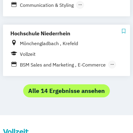
Communication & Styling
Fashion Marketing
Kommunikations- und Webdesign
Hochschule Niederrhein
Mönchengladbach
Krefeld
Vollzeit
BSM Sales and Marketing
E-Commerce
Internationales Marketing (Deutsch-
Französisch)
Alle 14 Ergebnisse ansehen
Vollzeit