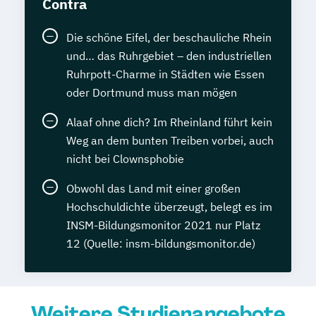
Contra
Die schöne Eifel, der beschauliche Rhein
und… das Ruhrgebiet – den industriellen
Ruhrpott-Charme in Städten wie Essen
oder Dortmund muss man mögen
Alaaf ohne dich? Im Rheinland führt kein
Weg an dem bunten Treiben vorbei, auch
nicht bei Clownsphobie
Obwohl das Land mit einer großen
Hochschuldichte überzeugt, belegt es im
INSM-Bildungsmonitor 2021 nur Platz
12 (Quelle: insm-bildungsmonitor.de)
Weitere Studienangebote