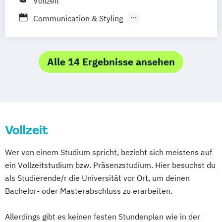
Vollzeit
Communication & Styling
Fashion Marketing
Kommunikations- und Webdesign
Alle 14 Ergebnisse ansehen
Vollzeit
Wer von einem Studium spricht, bezieht sich meistens auf
ein Vollzeitstudium bzw. Präsenzstudium. Hier besuchst du
als Studierende/r die Universität vor Ort, um deinen
Bachelor- oder Masterabschluss zu erarbeiten.
Allerdings gibt es keinen festen Stundenplan wie in der