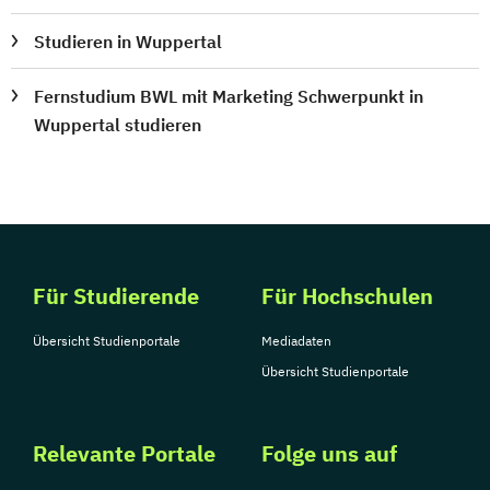
Studieren in Wuppertal
Fernstudium BWL mit Marketing Schwerpunkt in
Wuppertal studieren
Für Studierende
Für Hochschulen
Übersicht Studienportale
Mediadaten
Übersicht Studienportale
Relevante Portale
Folge uns auf