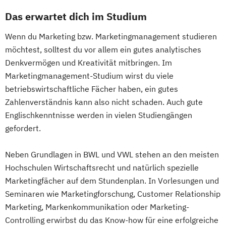
Das erwartet dich im Studium
Wenn du Marketing bzw. Marketingmanagement studieren
möchtest, solltest du vor allem ein gutes analytisches
Denkvermögen und Kreativität mitbringen. Im
Marketingmanagement-Studium wirst du viele
betriebswirtschaftliche Fächer haben, ein gutes
Zahlenverständnis kann also nicht schaden. Auch gute
Englischkenntnisse werden in vielen Studiengängen
gefordert.
Neben Grundlagen in BWL und VWL stehen an den meisten
Hochschulen Wirtschaftsrecht und natürlich spezielle
Marketingfächer auf dem Stundenplan. In Vorlesungen und
Seminaren wie Marketingforschung, Customer Relationship
Marketing, Markenkommunikation oder Marketing-
Controlling erwirbst du das Know-how für eine erfolgreiche