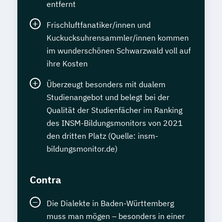
entfernt
Frischluftfanatiker/innen und
Kuckucksuhrensammler/innen kommen
im wunderschönen Schwarzwald voll auf
ihre Kosten
Überzeugt besonders mit dualem
Studienangebot und belegt bei der
Qualität der Studienfächer im Ranking
des INSM-Bildungsmonitors von 2021
den dritten Platz (Quelle: insm-
bildungsmonitor.de)
Contra
Die Dialekte in Baden-Württemberg
muss man mögen – besonders in einer