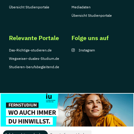
Übersicht Studienportale
Mediadaten
Übersicht Studienportale
Relevante Portale
Folge uns auf
Das-Richtige-studieren.de
Instagram
Wegweiser-duales-Studium.de
Studieren-berufsbegleitend.de
© Copyright 2026, TarGroup Media GmbH
Impressum
Datenschutzerklärung
Nutzungsbedingungen
Barrierefreihe