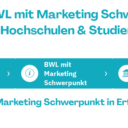
L mit Marketing Schw
: Hochschulen & Studi
BWL mit
Marketing
Schwerpunkt
rketing Schwerpunkt in Erf