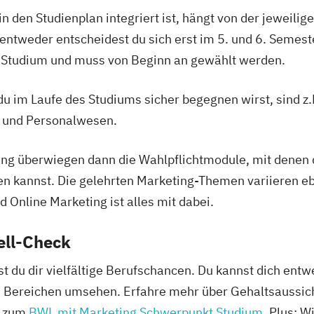
in den Studienplan integriert ist, hängt von der jeweili
 entweder entscheidest du sich erst im 5. und 6. Semest
in Studium und muss von Beginn an gewählt werden.
u im Laufe des Studiums sicher begegnen wirst, sind 
 und Personalwesen.
g überwiegen dann die Wahlpflichtmodule, mit denen du
n kannst. Die gelehrten Marketing-Themen variieren eb
 Online Marketing ist alles mit dabei.
ell-Check
 du dir vielfältige Berufschancen. Du kannst dich ent
n Bereichen umsehen. Erfahre mehr über Gehaltsaussich
g zum
BWL mit Marketing Schwerpunkt Studium
. Plus: W