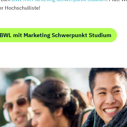
r Hochschulliste!
 BWL mit Marketing Schwerpunkt Studium