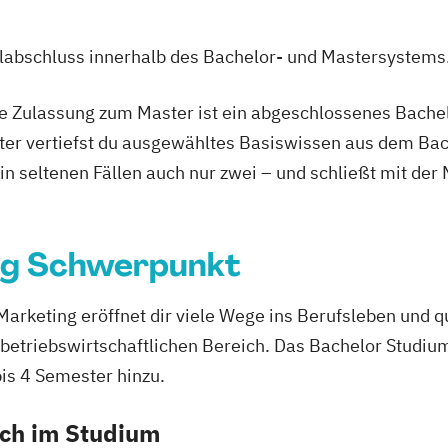
ulabschluss innerhalb des Bachelor- und Mastersystems
ie Zulassung zum Master ist ein abgeschlossenes Bache
ter vertiefst du ausgewähltes Basiswissen aus dem Bac
 in seltenen Fällen auch nur zwei – und schließt mit der
ng Schwerpunkt
keting eröffnet dir viele Wege ins Berufsleben und qua
 betriebswirtschaftlichen Bereich. Das Bachelor Studiu
s 4 Semester hinzu.
ich im Studium