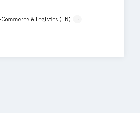
-Commerce & Logistics (EN)
arketing & Sales
Tourismus-