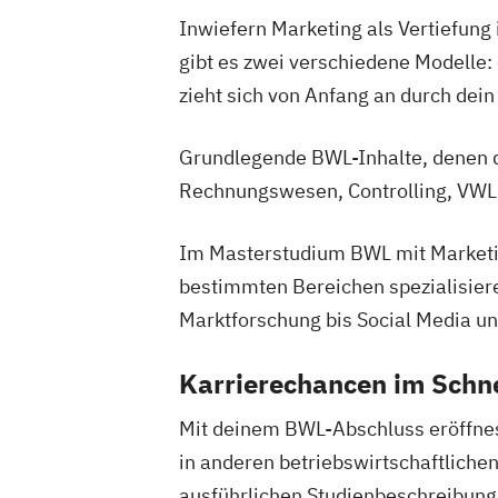
Inwiefern Marketing als Vertiefung 
gibt es zwei verschiedene Modelle:
zieht sich von Anfang an durch de
Grundlegende BWL-Inhalte, denen d
Rechnungswesen, Controlling, VWL
Im Masterstudium BWL mit Marketin
bestimmten Bereichen spezialisiere
Marktforschung bis Social Media und
Karrierechancen im Schn
Mit deinem BWL-Abschluss eröffnest
in anderen betriebswirtschaftliche
ausführlichen Studienbeschreibun