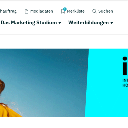
0
hauftrag
Mediadaten
Merkliste
Suchen
Das Marketing Studium
Weiterbildungen