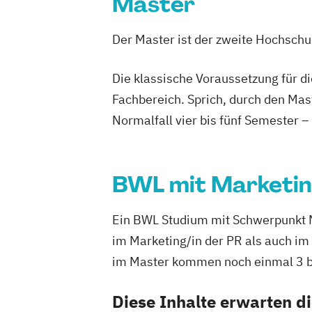
Master
Der Master ist der zweite Hochsch
Die klassische Voraussetzung für d
Fachbereich. Sprich, durch den Mas
Normalfall vier bis fünf Semester –
BWL mit Marketi
Ein BWL Studium mit Schwerpunkt Mar
im Marketing/in der PR als auch im
im Master kommen noch einmal 3 bi
Diese Inhalte erwarten d