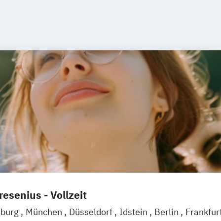
esenius - Vollzeit
burg
München
Düsseldorf
Idstein
Berlin
Frankfur