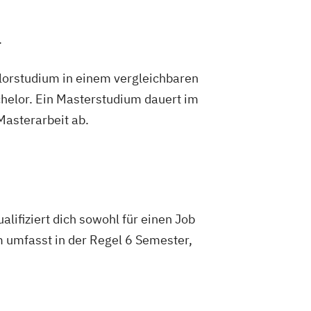
.
lorstudium in einem vergleichbaren
helor. Ein Masterstudium dauert im
 Masterarbeit ab.
lifiziert dich sowohl für einen Job
m umfasst in der Regel 6 Semester,