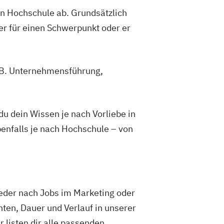
gen Hochschule ab. Grundsätzlich
er für einen Schwerpunkt oder er
z.B. Unternehmensführung,
 dein Wissen je nach Vorliebe in
enfalls je nach Hochschule – von
weder nach Jobs im Marketing oder
ten, Dauer und Verlauf in unserer
ir listen dir alle passenden