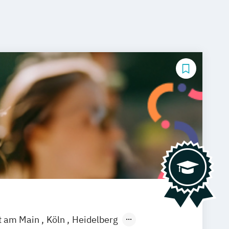
t am Main
Köln
Heidelberg