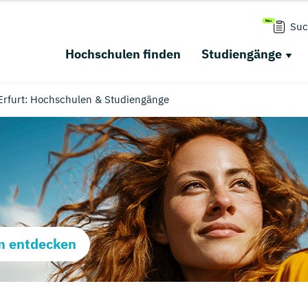
Suc
Hochschulen finden
Studiengänge
Erfurt: Hochschulen & Studiengänge
m entdecken