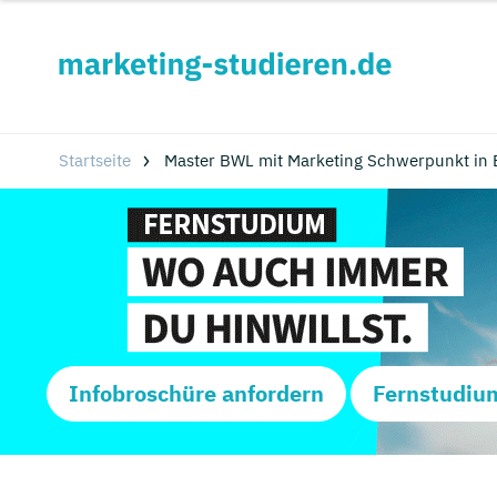
Startseite
Master BWL mit Marketing Schwerpunkt in 
Infobroschüre anfordern
Fernstudiu